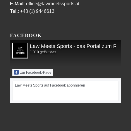
E-Mail:
office@lawmeetssports.at
Tel.:
+43 (1) 9446613
FACEBOOK
Law Meets Sports - das Portal zum Recht i
1.010 gefällt das
zur Facebook-Page
Law Meets Sports auf Facebook abonnieren