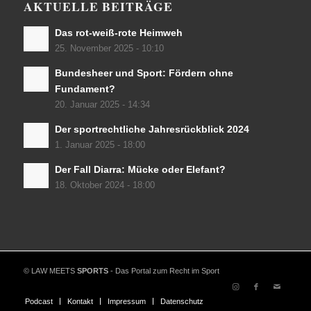
AKTUELLE BEITRÄGE
Das rot-weiß-rote Heimweh
25. November 2025 - 10:10
Bundesheer und Sport: Fördern ohne
Fundament?
20. Januar 2025 - 14:34
Der sportrechtliche Jahresrückblick 2024
1. Januar 2025 - 18:00
Der Fall Diarra: Mücke oder Elefant?
18. Oktober 2024 - 18:00
© LAW MEETS
SPORTS
- Das Portal zum Recht im Sport
Podcast
Kontakt
Impressum
Datenschutz