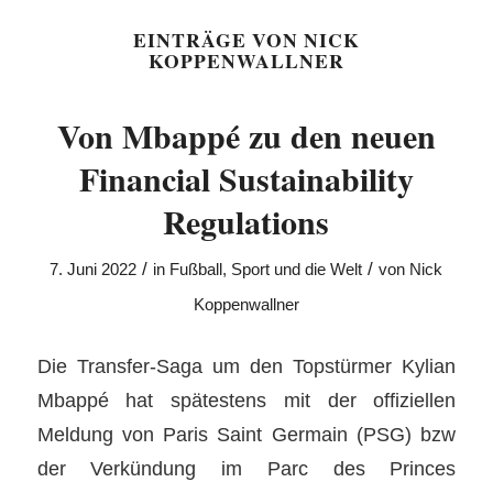
EINTRÄGE VON NICK
KOPPENWALLNER
Von Mbappé zu den neuen
Financial Sustainability
Regulations
/
/
7. Juni 2022
in
Fußball
,
Sport und die Welt
von
Nick
Koppenwallner
Die Transfer-Saga um den Topstürmer Kylian
Mbappé hat spätestens mit der offiziellen
Meldung von Paris Saint Germain (PSG) bzw
der Verkündung im Parc des Princes