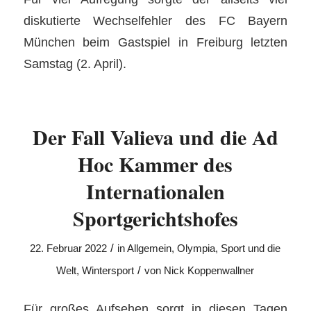
diskutierte Wechselfehler des FC Bayern
München beim Gastspiel in Freiburg letzten
Samstag (2. April).
Der Fall Valieva und die Ad
Hoc Kammer des
Internationalen
Sportgerichtshofes
/
22. Februar 2022
in
Allgemein
,
Olympia
,
Sport und die
/
Welt
,
Wintersport
von
Nick Koppenwallner
Für großes Aufsehen sorgt in diesen Tagen