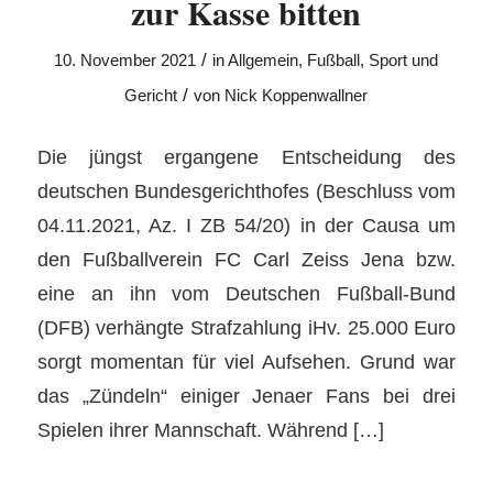
zur Kasse bitten
/
10. November 2021
in
Allgemein
,
Fußball
,
Sport und
/
Gericht
von
Nick Koppenwallner
Die jüngst ergangene Entscheidung des
deutschen Bundesgerichthofes (Beschluss vom
04.11.2021, Az. I ZB 54/20) in der Causa um
den Fußballverein FC Carl Zeiss Jena bzw.
eine an ihn vom Deutschen Fußball-Bund
(DFB) verhängte Strafzahlung iHv. 25.000 Euro
sorgt momentan für viel Aufsehen. Grund war
das „Zündeln“ einiger Jenaer Fans bei drei
Spielen ihrer Mannschaft. Während […]