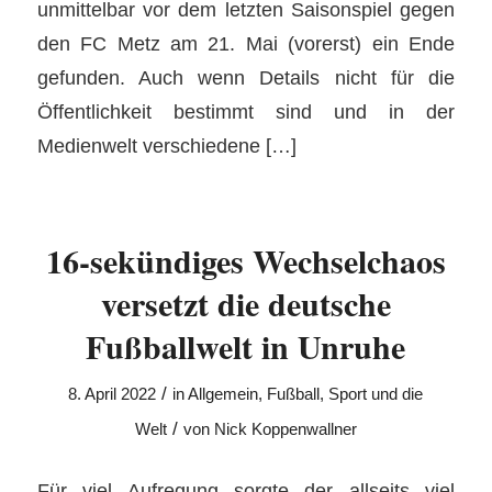
unmittelbar vor dem letzten Saisonspiel gegen
den FC Metz am 21. Mai (vorerst) ein Ende
gefunden. Auch wenn Details nicht für die
Öffentlichkeit bestimmt sind und in der
Medienwelt verschiedene […]
16-sekündiges Wechselchaos
versetzt die deutsche
Fußballwelt in Unruhe
/
8. April 2022
in
Allgemein
,
Fußball
,
Sport und die
/
Welt
von
Nick Koppenwallner
Für viel Aufregung sorgte der allseits viel