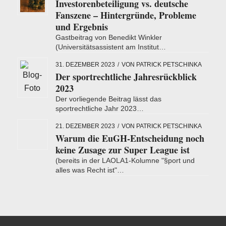
Investorenbeteiligung vs. deutsche
Fanszene – Hintergründe, Probleme
und Ergebnis
Gastbeitrag von Benedikt Winkler
(Universitätsassistent am Institut…
31. DEZEMBER 2023
/
VON
PATRICK PETSCHINKA
Der sportrechtliche Jahresrückblick
2023
Der vorliegende Beitrag lässt das
sportrechtliche Jahr 2023…
21. DEZEMBER 2023
/
VON
PATRICK PETSCHINKA
Warum die EuGH-Entscheidung noch
keine Zusage zur Super League ist
(bereits in der LAOLA1-Kolumne "§port und
alles was Recht ist"…