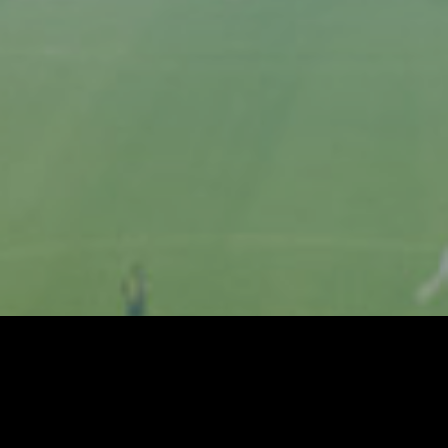
NEWSLETTER
Hier abonnieren und
immer am Ball bleiben!