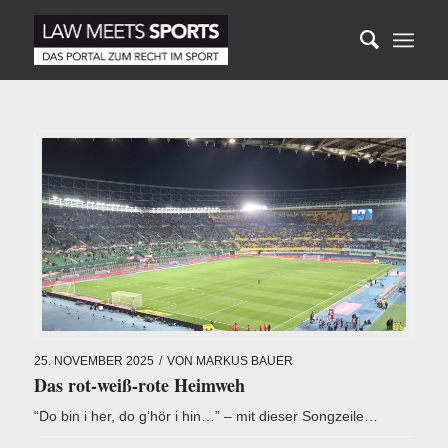
25. NOVEMBER 2025
/
VON
MARKUS BAUER
Das rot-weiß-rote Heimweh
“Do bin i her, do g‘hör i hin…” – mit dieser Songzeile…