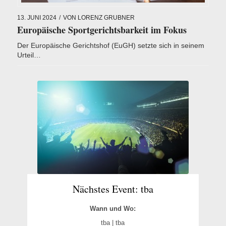
13. JUNI 2024
/
VON
LORENZ GRUBNER
Europäische Sportgerichtsbarkeit im Fokus
Der Europäische Gerichtshof (EuGH) setzte sich in seinem
Urteil…
Nächstes Event: tba
Wann und Wo:
tba | tba