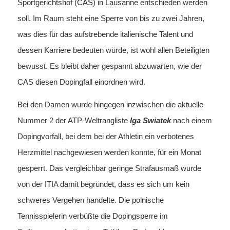
Sportgerichtshof (
CAS
) in Lausanne entschieden werden
soll. Im Raum steht eine Sperre von bis zu zwei Jahren,
was dies für das aufstrebende italienische Talent und
dessen Karriere bedeuten würde, ist wohl allen Beteiligten
bewusst. Es bleibt daher gespannt abzuwarten, wie der
CAS diesen Dopingfall einordnen wird.
Bei den Damen wurde hingegen inzwischen die aktuelle
Nummer 2 der ATP-Weltrangliste
Iga Swiatek
nach einem
Dopingvorfall, bei dem bei der Athletin ein verbotenes
Herzmittel nachgewiesen werden konnte, für ein Monat
gesperrt. Das vergleichbar geringe Strafausmaß wurde
von der ITIA damit begründet, dass es sich um kein
schweres Vergehen handelte. Die polnische
Tennisspielerin verbüßte die Dopingsperre im