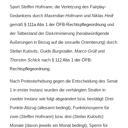
Sport
Steffen Hofmann
, die Verletzung des Fairplay-
Gedankens durch
Maximilian Hofmann
und
Niklas Hedl
gemäß
§ 111a Abs 1 der ÖFB-Rechtspflegeordnung
und
der Tatbestand der Diskriminierung (herabwürdigende
Äußerungen in Bezug auf die sexuelle Orientierung) durch
Stefan Kulovits
,
Guido Burgstaller
,
Marco Grüll
und
Thorsten Schick
nach
§ 112 Abs 1 der ÖFB-
Rechtspflegeordnung
.
Nach Protesterhebung gegen die Entscheidung des Senat
1 in erster Instanz wurden die verhängten Strafen in
zweiter Instanz wie folgt abgeändert bzw. bestätigt: Drei-
Punkte-Abzug (allesamt bedingt), Funktionssperre für
zwei (
Steffen Hofmann
) bzw. drei (
Stefan Kulovits
)
Monate (davon jeweils ein Monat bedingt), Sperre für