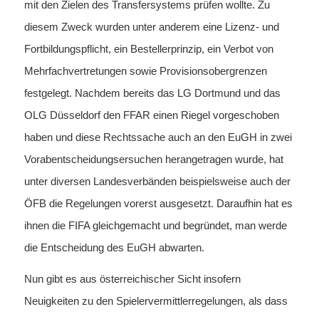
mit den Zielen des Transfersystems prüfen wollte. Zu
diesem Zweck wurden unter anderem eine Lizenz- und
Fortbildungspflicht, ein Bestellerprinzip, ein Verbot von
Mehrfachvertretungen sowie Provisionsobergrenzen
festgelegt. Nachdem bereits das LG Dortmund und das
OLG Düsseldorf den FFAR einen Riegel vorgeschoben
haben und diese Rechtssache auch an den EuGH in zwei
Vorabentscheidungsersuchen herangetragen wurde, hat
unter diversen Landesverbänden beispielsweise auch der
ÖFB die Regelungen vorerst ausgesetzt. Daraufhin hat es
ihnen die FIFA gleichgemacht und begründet, man werde
die Entscheidung des EuGH abwarten.
Nun gibt es aus österreichischer Sicht insofern
Neuigkeiten zu den Spielervermittlerregelungen, als dass