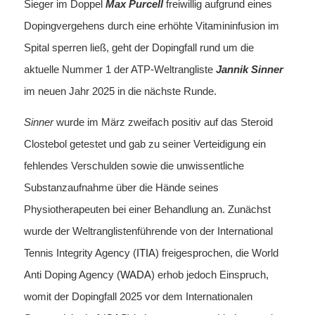
Sieger im Doppel
Max Purcell
freiwillig aufgrund eines
Dopingvergehens durch eine erhöhte Vitamininfusion im
Spital sperren ließ, geht der Dopingfall rund um die
aktuelle Nummer 1 der ATP-Weltrangliste
Jannik Sinner
im neuen Jahr 2025 in die nächste Runde.
Sinner
wurde im März zweifach positiv auf das Steroid
Clostebol getestet und gab zu seiner Verteidigung ein
fehlendes Verschulden sowie die unwissentliche
Substanzaufnahme über die Hände seines
Physiotherapeuten bei einer Behandlung an. Zunächst
wurde der Weltranglistenführende von der International
Tennis Integrity Agency (
ITIA
) freigesprochen, die World
Anti Doping Agency (
WADA
) erhob jedoch Einspruch,
womit der Dopingfall 2025 vor dem Internationalen