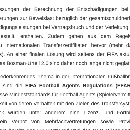
ssungen der Berechnung der Entschädigungen bei 
rungen zur Beweislast bezüglich der gesamtschuldneri
digungsleistungen bei Vertragsbruch und der Verleitung
rgestellt, enthalten. Zudem gehen aus dem Regel
 internationalen Transferzertifikaten hervor (mehr
s
). An einer finalen Lösung wird seitens der FIFA aktue
 Bosman-Urteil 2.0 sind daher noch lange nicht geglätt
wiederkehrendes Thema in der internationalen Fußball
n sind die
FIFA Football Agents Regulations (FFAR
se Mindeststandards für Football Agents (Spielervermitt
keit von deren Verhalten mit den Zielen des Transfersyst
 wurden unter anderem eine Lizenz- und Fortbild
p, ein Verbot von Mehrfachvertretungen sowie Provi