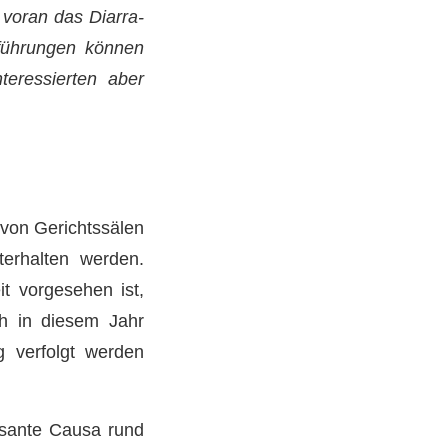
 voran das Diarra-
sführungen können
teressierten aber
 von Gerichtssälen
erhalten werden.
it vorgesehen ist,
h in diesem Jahr
g verfolgt werden
isante Causa rund