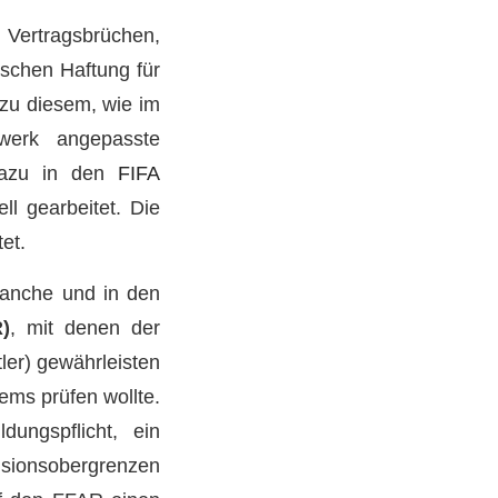
Vertragsbrüchen,
schen Haftung für
 zu diesem, wie im
werk angepasste
 dazu in den
FIFA
ll gearbeitet. Die
et.
branche und in den
)
, mit denen der
ler) gewährleisten
ems prüfen wollte.
ungspflicht, ein
sionsobergrenzen