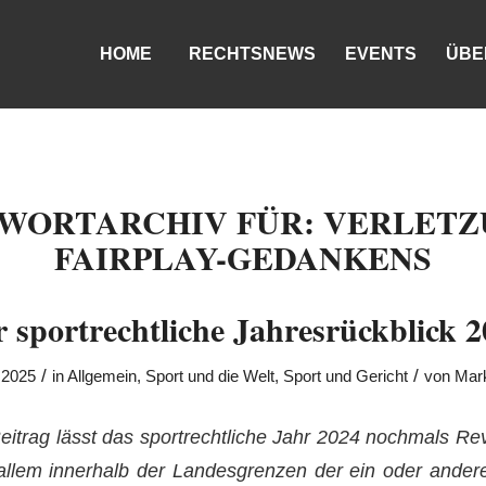
HOME
RECHTSNEWS
EVENTS
ÜBE
WORTARCHIV FÜR:
VERLETZ
FAIRPLAY-GEDANKENS
 sportrechtliche Jahresrückblick 
/
/
 2025
in
Allgemein
,
Sport und die Welt
,
Sport und Gericht
von
Mar
eitrag lässt das sportrechtliche Jahr 2024 nochmals Re
allem innerhalb der Landesgrenzen der ein oder andere 