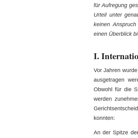
für Aufregung ges
Urteil unter gen
keinen Anspruch 
einen Überblick bi
I. Internati
Vor Jahren wurde 
ausgetragen wer
Obwohl für die St
werden zunehmen
Gerichtsentschei
konnten:
An der Spitze de