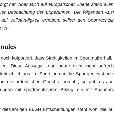
orgt hat. Aber auch auf europäischer Ebene stand allen
auer Beobachtung der ExpertInnen. Die folgenden Au
auf Vollständigkeit erheben, sollen den Sportrechtsin
eten.
onales
noch kolportiert, dass Streitigkeiten im Sport außerhalb
den. Diese Aussage kann heute nicht mehr aufrecht
reitschlichtung im Sport primär die Sportgerichtsbarke
d die ordentlichen Gerichte bemüht, so gab es auc
dungen mit sportrechtlichem Bezug, die mit Spannun
r diesjährigen EuGH-Entscheidungen steht wohl die br