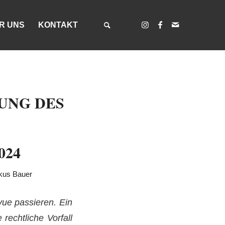
R UNS
KONTAKT
UNG DES
2024
kus Bauer
vue passieren. Ein
rechtliche Vorfall