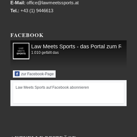
E-Mail:
office@lawmeetssports.at
Tel.:
+43 (1) 9446613
FACEBOOK
Law Meets Sports - das Portal zum Recht i
1.010 gefällt das
zur Facebook-Page
Law Meets Sports auf Facebook abonnieren