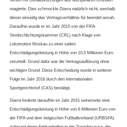
reagierte. Dies schmeckte
Diarra
natürlich nicht, weshalb
dieser einseitig das Vertragsverhältnis für beendet ansah.
Daraufhin wurde er im Jahr 2015 von der FIFA-
Streitschlichtungskammer (CRL) nach Klage von
Lokomotive Moskau zu einer satten
Entschädigungsleistung in Höhe von 10,5 Millionen Euro
verurteilt. Grund dafür war die Vertragsauflösung ohne
wichtigen Grund. Diese Entscheidung wurde in weiterer
Folge im Jahr 2016 durch den internationalen
Sportgerichtshof (CAS) bestätigt.
Diarra
forderte daraufhin im Jahr 2015 seinerseits eine
Entschädigungsleistung in Höhe von 6 Millionen Euro von
der FIFA und dem belgischen Fußballverband (URBSFA)
aufgrund deren Fehlverhalten in der Transfercausa, die