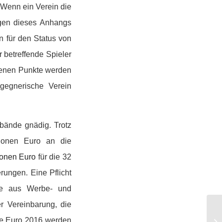
„Wenn ein Verein die
ngen dieses Anhangs
n für den Status von
 betreffende Spieler
nnenen Punkte werden
gegnerische Verein
rbände gnädig. Trotz
ionen Euro an die
ionen Euro
für die 32
rungen. Eine Pflicht
öse aus Werbe- und
r Vereinbarung, die
ie Euro 2016 werden