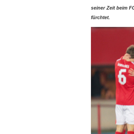
seiner Zeit beim F
fürchtet.