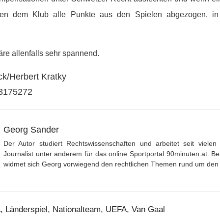
erden dem Klub alle Punkte aus den Spielen abgezogen, in
äre allenfalls sehr spannend.
ck/Herbert Kratky
73175272
Georg Sander
Der Autor studiert Rechtswissenschaften und arbeitet seit vielen 
Journalist unter anderem für das online Sportportal 90minuten.at. 
widmet sich Georg vorwiegend den rechtlichen Themen rund um den 
A
,
Länderspiel
,
Nationalteam
,
UEFA
,
Van Gaal