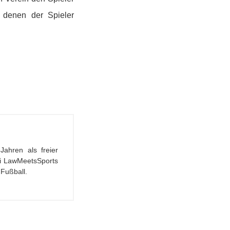
 denen der Spieler
Jahren als freier
Bei LawMeetsSports
Fußball.