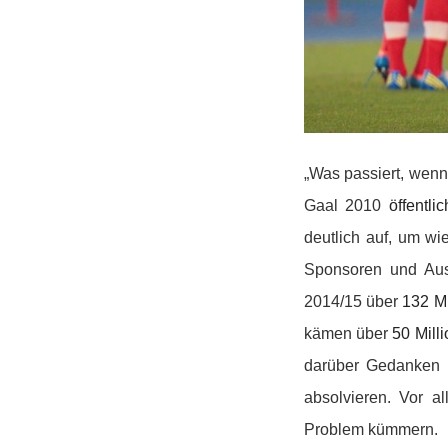
„Was passiert, wenn 
Gaal 2010
öffentlic
deutlich auf, um wie
Sponsoren und Ausr
2014/15 über
132 Mi
kämen über
50 Mill
darüber Gedanken m
absolvieren. Vor a
Problem kümmern.