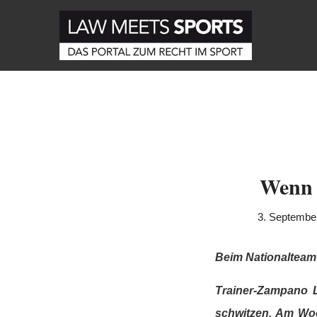
Wenn s
3. Septembe
Beim Nationalteam:
Trainer-Zampano L
schwitzen. Am Woc