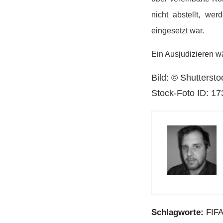
nicht abstellt, w
eingesetzt war.
Ein Ausjudizieren w
Bild: © Shuttersto
Stock-Foto ID: 1
Schlagworte:
FIF