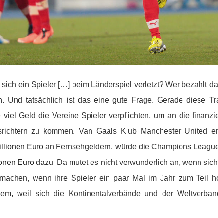
sich ein Spieler […] beim Länderspiel verletzt? Wer bezahlt da
h
.
Und tatsächlich ist das eine gute Frage. Gerade diese Tra
 viel Geld die Vereine Spieler verpflichten, um an die finanzi
ichtern zu kommen. Van Gaals Klub Manchester United erhi
llionen Euro
an Fernsehgeldern, würde die Champions Leagu
ionen Euro
dazu. Da mutet es nicht verwunderlich an, wenn sich
achen, wenn ihre Spieler ein paar Mal im Jahr zum Teil ho
llem, weil sich die Kontinentalverbände und der Weltverb