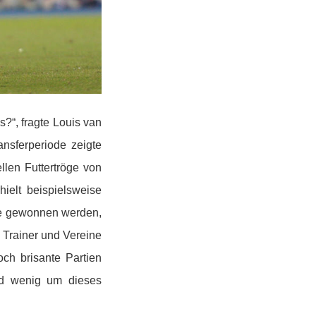
s?“, fragte Louis van
nsferperiode zeigte
ellen Futtertröge von
elt beispielsweise
e gewonnen werden,
 Trainer und Vereine
ch brisante Partien
and wenig um dieses