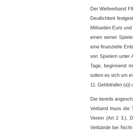
Der Weltverband FIF
Deutlichkeit festge
Milliarden Euro und
einen seiner Spiel
eine finanzielle En
von Spielern unter 
Tage, beginnend mi
sofern es sich um e
11. Geldstrafen (a))
Die bereits angesch
Verband muss die T
Verein (Art 2 3.).
Verbände bei Nicht