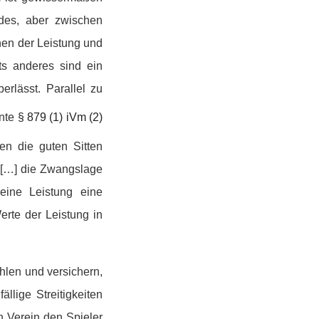
des, aber zwischen
hen der Leistung und
ts anderes sind ein
rlässt. Parallel zu
nte
§ 879 (1) iVm (2)
en die guten Sitten
d […] die Zwangslage
eine Leistung eine
rte der Leistung in
hlen und versichern,
lige Streitigkeiten
 Verein den Spieler