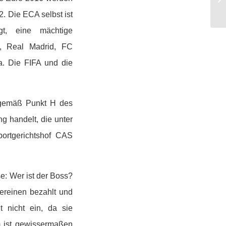
2. Die ECA selbst ist
t, eine mächtige
n, Real Madrid, FC
a. Die FIFA und die
h gemäß Punkt H des
g handelt, die unter
ortgerichtshof CAS
e: Wer ist der Boss?
ereinen bezahlt und
ht nicht ein, da sie
am ist gewissermaßen