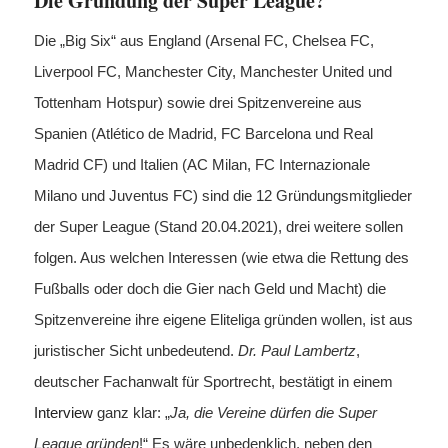
Die Gründung der Super League?
Die „Big Six“ aus England (Arsenal FC, Chelsea FC,
Liverpool FC, Manchester City, Manchester United und
Tottenham Hotspur) sowie drei Spitzenvereine aus
Spanien (Atlético de Madrid, FC Barcelona und Real
Madrid CF) und Italien (AC Milan, FC Internazionale
Milano und Juventus FC) sind die 12 Gründungsmitglieder
der Super League (Stand 20.04.2021), drei weitere sollen
folgen. Aus welchen Interessen (wie etwa die Rettung des
Fußballs oder doch die Gier nach Geld und Macht) die
Spitzenvereine ihre eigene Eliteliga gründen wollen, ist aus
juristischer Sicht unbedeutend.
Dr. Paul Lambertz
,
deutscher Fachanwalt für Sportrecht, bestätigt in einem
Interview
ganz klar: „
Ja, die Vereine dürfen die Super
League gründen
!“ Es wäre unbedenklich, neben den