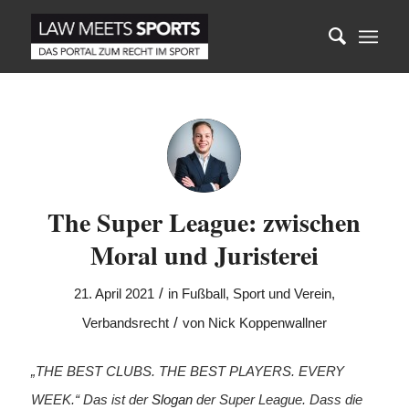
The Super League: zwischen
Moral und Juristerei
/
21. April 2021
in
Fußball
,
Sport und Verein
,
/
Verbandsrecht
von
Nick Koppenwallner
„THE BEST CLUBS. THE BEST PLAYERS. EVERY
WEEK.“ Das ist der
Slogan
der Super League. Dass die