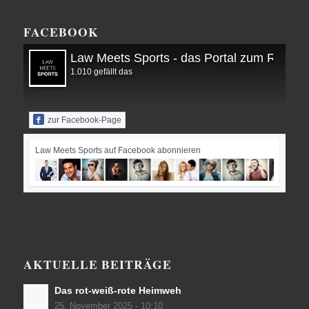
FACEBOOK
Law Meets Sports - das Portal zum Recht i
1.010 gefällt das
zur Facebook-Page
Law Meets Sports auf Facebook abonnieren
AKTUELLE BEITRÄGE
Das rot-weiß-rote Heimweh
25. November 2025 - 10:10