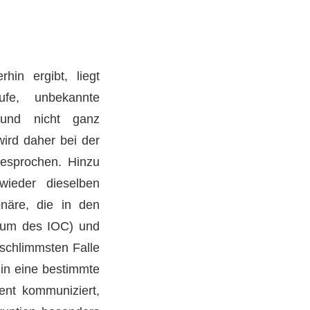
hin ergibt, liegt
fe, unbekannte
 und nicht ganz
ird daher bei der
gesprochen. Hinzu
ieder dieselben
onäre, die in den
mium des IOC) und
 schlimmsten Falle
 in eine bestimmte
ent kommuniziert,