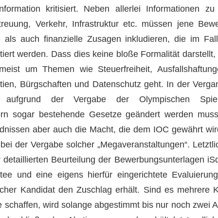
ormation kritisiert. Neben allerlei Informationen zu 
treuung, Verkehr, Infrastruktur etc. müssen jene Bew
 als auch finanzielle Zusagen inkludieren, die im Fa
iert werden. Dass dies keine bloße Formalität darstellt,
meist um Themen wie Steuerfreiheit, Ausfallshaftung
ien, Bürgschaften und Datenschutz geht. In der Verga
 aufgrund der Vergabe der Olympischen Spie
ern sogar bestehende Gesetze geändert werden muss
nissen aber auch die Macht, die dem IOC gewährt wird,
 bei der Vergabe solcher „Megaveranstaltungen“. Letzt
detaillierten Beurteilung der Bewerbungsunterlagen i
tee und eine eigens hierfür eingerichtete Evaluierun
cher Kandidat den Zuschlag erhält. Sind es mehrere K
fe schaffen, wird solange abgestimmt bis nur noch zwei 