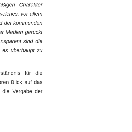
äßigen Charakter
welches, vor allem
und der kommenden
der Medien gerückt
ansparent sind die
t es überhaupt zu
tändnis für die
eren Blick auf das
l die Vergabe der