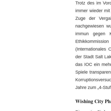
Trotz des im Vor
immer wieder mit 
Zuge der Verga
nachgewiesen wur
immun gegen Ko
Ethikkommission v
(Internationales
der Stadt Salt La
das IOC ein mehr
Spiele transparen
Korruptionsversuc
Jahre zum „4-Stuf
Wishing City Ph