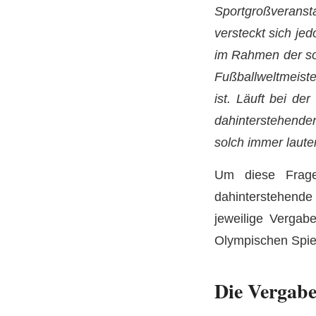
Sportgroßverans
versteckt sich je
im Rahmen der so
Fußballweltmeiste
ist. Läuft bei de
dahinterstehende
solch immer laut
Um diese Frage
dahinterstehende 
jeweilige Vergab
Olympischen Spie
Die Vergabe