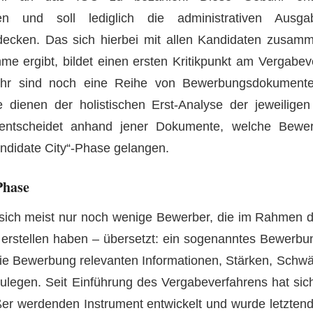
ien und soll lediglich die administrativen Aus
ecken. Das sich hierbei mit allen Kandidaten zusam
me ergibt, bildet einen ersten Kritikpunkt am Vergabe
r sind noch eine Reihe von Bewerbungsdokumenten 
dienen der holistischen Erst-Analyse der jeweilige
entscheidet anhand jener Dokumente, welche Bewerb
andidate City“-Phase gelangen.
Phase
 sich meist nur noch wenige Bewerber, die im Rahmen di
 erstellen haben – übersetzt: ein sogenanntes Bewerb
 die Bewerbung relevanten Informationen, Stärken, Schwä
ulegen. Seit Einführung des Vergabeverfahrens hat sic
er werdenden Instrument entwickelt und wurde letztend