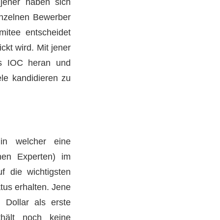
 jener haben sich
inzelnen Bewerber
mitee entscheidet
kt wird. Mit jener
das IOC heran und
ele kandidieren zu
 in welcher eine
nen Experten) im
 die wichtigsten
tus erhalten. Jene
 Dollar als erste
hält noch keine