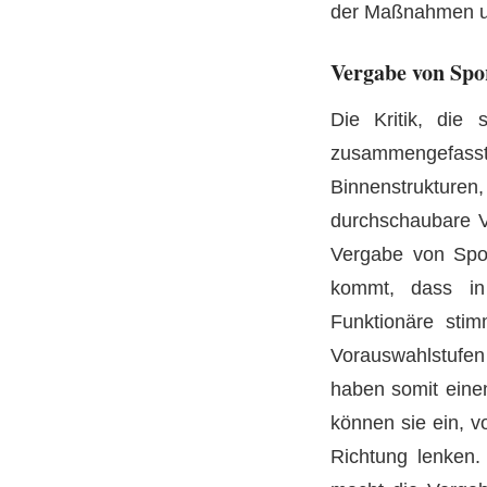
der Maßnahmen un
Vergabe von Spo
Die Kritik, die 
zusammengefas
Binnenstruktur
durchschaubare V
Vergabe von Spor
kommt, dass in
Funktionäre stim
Vorauswahlstufen
haben somit einen
können sie ein, v
Richtung lenken.