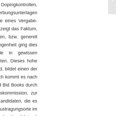
Dopingkontrollen,
erbungsunterlagen
lle eines Vergabe-
 zeigt das Faktum,
en, bzw. generell
ngenheit ging dies
le in gewissen
ten. Dieses hohe
 bildet einen der
lich kommt es nach
Sd Bid Books durch
gskommission, zur
andidaten, die es
Austragungsorte im