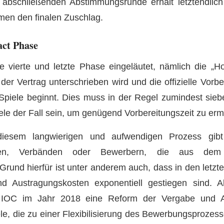
r abschließenden Abstimmungsrunde erhält letztendlich
men den finalen Zuschlag.
act Phase
e vierte und letzte Phase eingeläutet, nämlich die „Ho
der Vertrag unterschrieben wird und die offizielle Vorb
piele beginnt. Dies muss in der Regel zumindest sieb
iele der Fall sein, um genügend Vorbereitungszeit zu erm
iesem langwierigen und aufwendigen Prozess gib
gen, Verbänden oder Bewerbern, die aus dem 
 Grund hierfür ist unter anderem auch, dass in den letzt
nd Austragungskosten exponentiell gestiegen sind. A
s IOC im Jahr 2018 eine Reform der Vergabe und A
e, die zu einer Flexibilisierung des Bewerbungsprozes