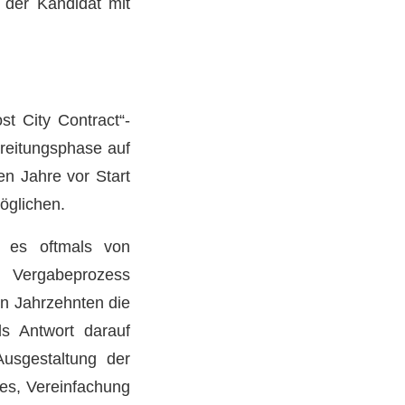
 der Kandidat mit
st City Contract“-
ereitungsphase auf
en Jahre vor Start
öglichen.
t es oftmals von
Vergabeprozess
en Jahrzehnten die
ls Antwort darauf
usgestaltung der
ses, Vereinfachung