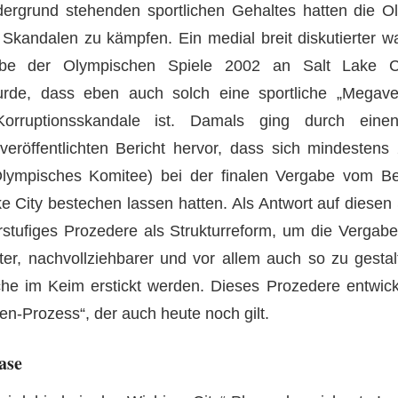
dergrund stehenden sportlichen Gehaltes hatten die O
Skandalen zu kämpfen. Ein medial breit diskutierter wa
be der Olympischen Spiele 2002 an Salt Lake Cit
de, dass eben auch solch eine sportliche „Megaver
rruptionsskandale ist. Damals ging durch ein
eröffentlichten Bericht hervor, dass sich mindestens
 Olympisches Komitee) bei der finalen Vergabe vom 
ke City bestechen lassen hatten. Als Antwort auf diesen 
stufiges Prozedere als Strukturreform, um die Vergab
ter, nachvollziehbarer und vor allem auch so zu gesta
he im Keim erstickt werden. Dieses Prozedere entwick
en-Prozess“, der auch heute noch gilt.
ase