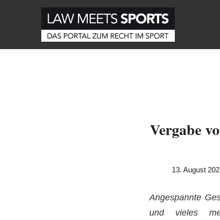
Vergabe vo
13. August 20
Angespannte Gesi
und vieles m