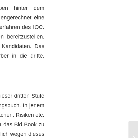
gaben hinter dem
mengerechnet eine
verfahren des IOC.
bereitzustellen.
n Kandidaten. Das
er in die dritte,
eser dritten Stufe
ungsbuch. In jenem
chen, Risiken etc.
h das Bid-Book zu
lich wegen dieses