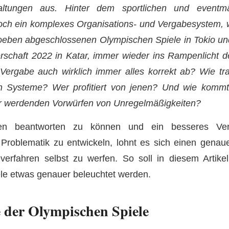
taltungen aus. Hinter dem sportlichen und eventm
doch ein komplexes Organisations- und Vergabesystem, 
eben abgeschlossenen Olympischen Spiele in Tokio 
rschaft 2022 in Katar, immer wieder ins Rampenlicht 
r Vergabe auch wirklich immer alles korrekt ab? Wie tr
n Systeme? Wer profitiert von jenen? Und wie komm
er werdenden Vorwürfen von Unregelmäßigkeiten?
n beantworten zu können und ein besseres Vers
Problematik zu entwickeln, lohnt es sich einen genau
everfahren selbst zu werfen. So soll in diesem Artike
le etwas genauer beleuchtet werden.
 der Olympischen Spiele