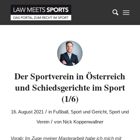
Der Sportverein in Österreich
und Schiedsgerichte im Sport
(1/6)
/
16. August 2021
in
Fußball
,
Sport und Gericht
,
Sport und
/
Verein
von
Nick Koppenwallner
Vorab: Im Zuge meiner Masterarbeit habe ich mich mit