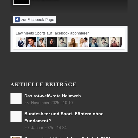
zur Facebook-Page
Law Meets Sports auf Facebook abonnieren
AKTUELLE BEITRÄGE
Das rot-weiß-rote Heimweh
25. November 2025 - 10:10
Bundesheer und Sport: Fördern ohne
Fundament?
20. Januar 2025 - 14:34