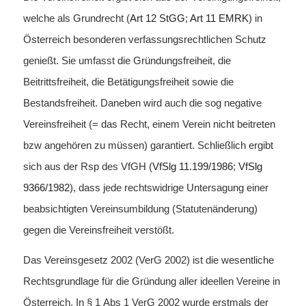
welche als Grundrecht (
Art 12 StGG
;
Art 11 EMRK
) in
Österreich besonderen verfassungsrechtlichen Schutz
genießt. Sie umfasst die Gründungsfreiheit, die
Beitrittsfreiheit, die Betätigungsfreiheit sowie die
Bestandsfreiheit. Daneben wird auch die sog negative
Vereinsfreiheit (= das Recht, einem Verein nicht beitreten
bzw angehören zu müssen) garantiert. Schließlich ergibt
sich aus der Rsp des VfGH (
VfSlg 11.199/1986
;
VfSlg
9366/1982
), dass jede rechtswidrige Untersagung einer
beabsichtigten Vereinsumbildung (Statutenänderung)
gegen die Vereinsfreiheit verstößt.
Das Vereinsgesetz 2002 (VerG 2002) ist die wesentliche
Rechtsgrundlage für die Gründung aller ideellen Vereine in
Österreich. In § 1 Abs 1 VerG 2002 wurde erstmals der