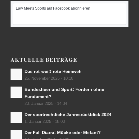
Law Meets Sports auf Facebook abonnieren
AKTUELLE BEITRÄGE
Das rot-weiß-rote Heimweh
25. November 2025 - 10:10
Bundesheer und Sport: Fördern ohne
Fundament?
20. Januar 2025 - 14:34
Der sportrechtliche Jahresrückblick 2024
1. Januar 2025 - 18:00
Der Fall Diarra: Mücke oder Elefant?