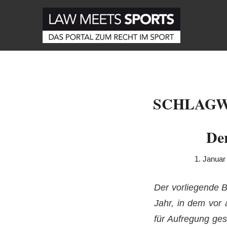
SCHLAGW
Der
1. Januar
Der vorliegende B
Jahr, in dem vor 
für Aufregung ges