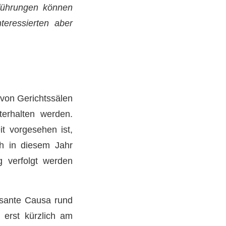
sführungen können
teressierten aber
 von Gerichtssälen
erhalten werden.
it vorgesehen ist,
h in diesem Jahr
g verfolgt werden
isante Causa rund
 erst kürzlich am