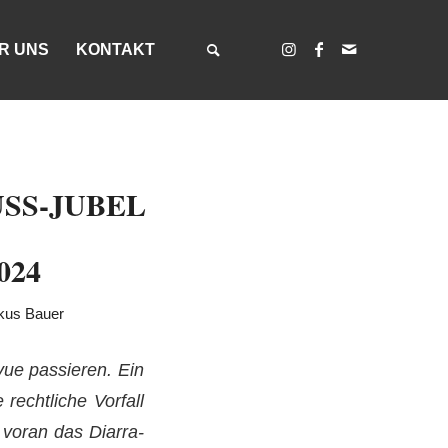
R UNS
KONTAKT
S-JUBEL
2024
kus Bauer
vue passieren. Ein
rechtliche Vorfall
 voran das Diarra-