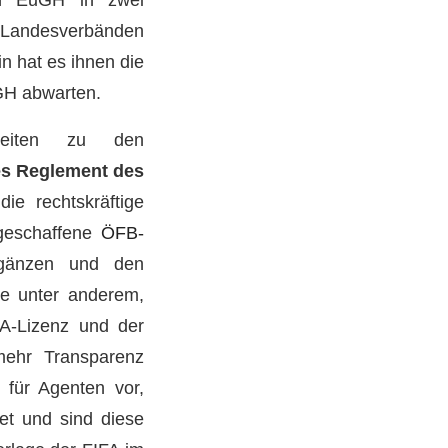
n Landesverbänden
n hat es ihnen die
GH abwarten.
keiten zu den
es Reglement des
die rechtskräftige
geschaffene
ÖFB-
rgänzen und den
rde unter anderem,
IFA-Lizenz und der
mehr Transparenz
 für Agenten vor,
et und sind diese