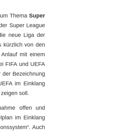
“ zum Thema
Super
 der Super League
die neue Liga der
s kürzlich von den
 Anlauf mit einem
bei FIFA und UEFA
er der Bezeichnung
UEFA im Einklang
 zeigen soll.
lnahme offen und
elplan im Einklang
ationssystem“. Auch