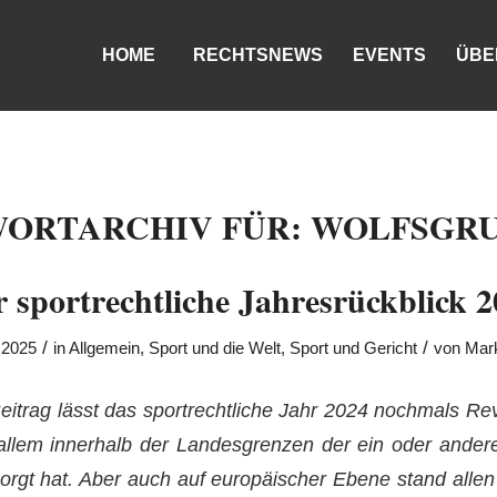
HOME
RECHTSNEWS
EVENTS
ÜBE
ORTARCHIV FÜR:
WOLFSGRUS
 sportrechtliche Jahresrückblick 
/
/
 2025
in
Allgemein
,
Sport und die Welt
,
Sport und Gericht
von
Mar
eitrag lässt das sportrechtliche Jahr 2024 nochmals Re
allem innerhalb der Landesgrenzen der ein oder andere 
orgt hat. Aber auch auf europäischer Ebene stand allen