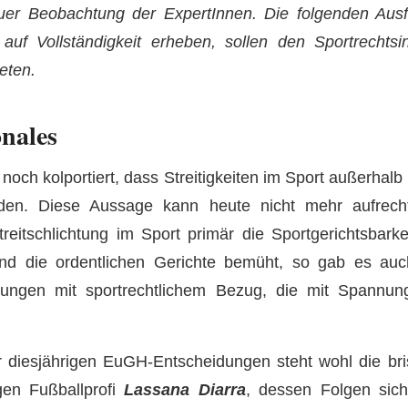
auer Beobachtung der ExpertInnen. Die folgenden Au
auf Vollständigkeit erheben, sollen den Sportrechtsin
eten.
onales
noch kolportiert, dass Streitigkeiten im Sport außerhalb
den. Diese Aussage kann heute nicht mehr aufrecht
reitschlichtung im Sport primär die Sportgerichtsbarke
d die ordentlichen Gerichte bemüht, so gab es auc
dungen mit sportrechtlichem Bezug, die mit Spannun
r diesjährigen EuGH-Entscheidungen steht wohl die br
en Fußballprofi
Lassana Diarra
, dessen Folgen sich