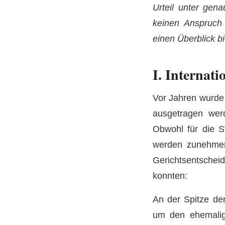
Urteil unter gen
keinen Anspruch 
einen Überblick bi
I. Internati
Vor Jahren wurde 
ausgetragen wer
Obwohl für die St
werden zunehmen
Gerichtsentschei
konnten:
An der Spitze de
um den ehemalig