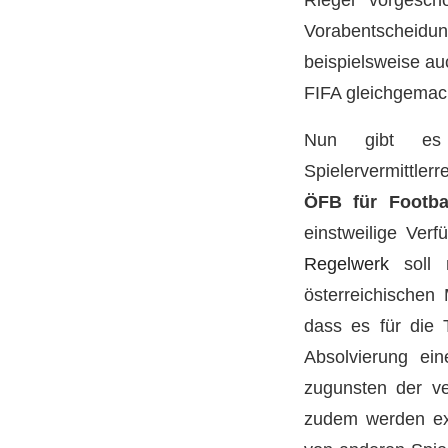
Vorabentscheidun
beispielsweise au
FIFA gleichgemac
Nun gibt es 
Spielervermittler
ÖFB für Footba
einstweilige Ver
Regelwerk
soll 
österreichischen 
dass es für die T
Absolvierung ei
zugunsten der ve
zudem werden exk