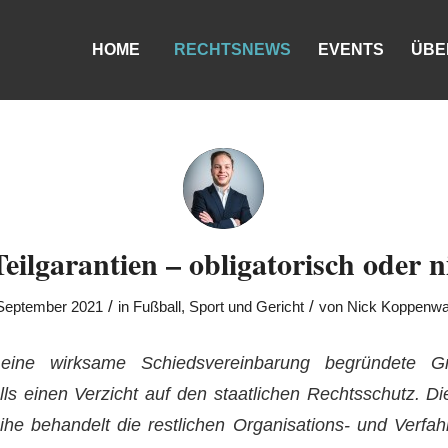
HOME
RECHTSNEWS
EVENTS
ÜBE
eilgarantien – obligatorisch oder n
/
/
 September 2021
in
Fußball
,
Sport und Gericht
von
Nick Koppenwa
ine wirksame Schiedsvereinbarung begründete Gru
alls einen Verzicht auf den staatlichen Rechtsschutz.
Di
ihe behandelt die restlichen Organisations- und Verfa