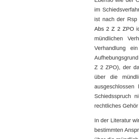
im Schiedsverfahr
ist nach der Rs
Abs 2 Z 2 ZPO
i
mündlichen Verh
Verhandlung ei
Aufhebungsgrund 
Z 2 ZPO), der da
über die mündli
ausgeschlossen 
Schiedsspruch n
rechtliches Gehör 
In der Literatur 
bestimmten Anspru