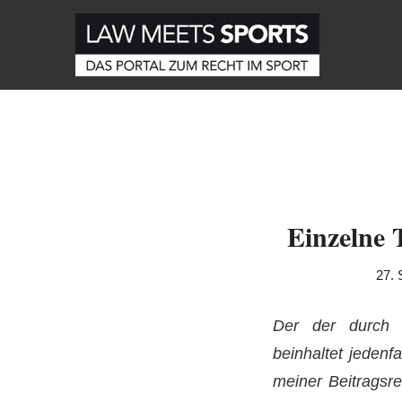
Einzelne T
27.
Der der durch e
beinhaltet jedenf
meiner Beitragsre