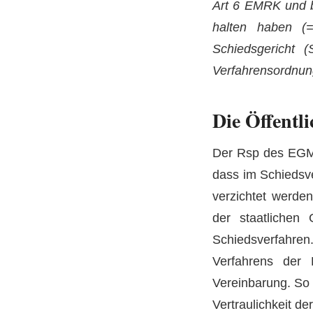
Art 6 EMRK und be
halten haben (=
Schiedsgericht 
Verfahrensordnu
Die Öffentli
Der Rsp des EG
dass im Schiedsve
verzichtet werde
der staatlichen 
Schiedsverfahren.
Verfahrens der H
Vereinbarung. So
Vertraulichkeit d