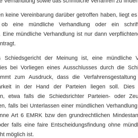
e Verhandlung sowie das schriftliche Verfahren zu finden
en keine Vereinbarung darüber getroffen haben, liegt 
, ob eine mündliche Verhandlung oder ein schrift
. Eine mündliche Verhandlung ist nur dann verpflichte
ntragt.
 Schiedsgericht der Meinung ist, eine mündliche 
dies bei Vorliegen eines Ausschlusses durch die Schi
ommt zum Ausdruck, dass die Verfahrensgestaltu
barkeit in der Hand der Parteien liegen soll. Dies
en, etwa falls die Schiedsrichter Parteien- oder Z
n, falls bei Unterlassen einer mündlichen Verhandlung
nne Art 6 EMRK bzw den grundrechtlichen Mindestan
der falls eine faire Entscheidungsfindung ohne münd
t möglich ist.