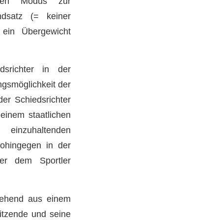
 den Modus zur
ndsatz (= keiner
 ein Übergewicht
dsrichter in der
ngsmöglichkeit der
der Schiedsrichter
einem staatlichen
d einzuhaltenden
wohingegen in der
ber dem Sportler
stehend aus einem
itzende und seine