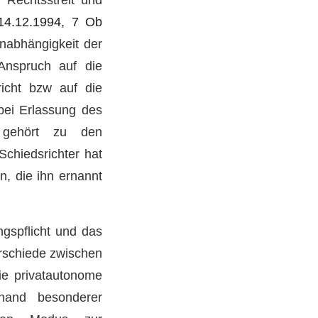
4.12.1994, 7 Ob
Unabhängigkeit der
Anspruch auf die
icht bzw auf die
 bei Erlassung des
t gehört zu den
Schiedsrichter hat
n, die ihn ernannt
ngspflicht und das
erschiede zwischen
die privatautonome
nhand besonderer