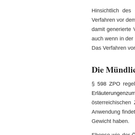
Hinsichtlich des
Verfahren vor dem 
damit generierte 
auch wenn in der 
Das Verfahren vor
Die Mündlic
§ 598 ZPO
regel
Erläuterungenz
österreichischen
Anwendung findet
Gewicht haben.
Ebenso wie der Öf