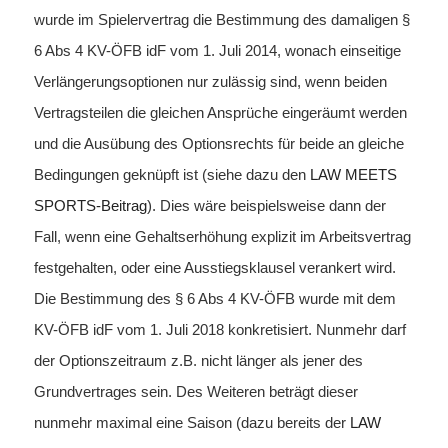
wurde im Spielervertrag die Bestimmung des damaligen §
6 Abs 4 KV-ÖFB idF vom 1. Juli 2014, wonach einseitige
Verlängerungsoptionen nur zulässig sind, wenn beiden
Vertragsteilen die gleichen Ansprüche eingeräumt werden
und die Ausübung des Optionsrechts für beide an gleiche
Bedingungen geknüpft ist (siehe dazu den
LAW MEETS
SPORTS-Beitrag
). Dies wäre beispielsweise dann der
Fall, wenn eine Gehaltserhöhung explizit im Arbeitsvertrag
festgehalten, oder eine Ausstiegsklausel verankert wird.
Die Bestimmung des § 6 Abs 4 KV-ÖFB wurde mit dem
KV-ÖFB idF vom 1. Juli 2018 konkretisiert. Nunmehr darf
der Optionszeitraum z.B. nicht länger als jener des
Grundvertrages sein. Des Weiteren beträgt dieser
nunmehr maximal eine Saison (dazu bereits der
LAW