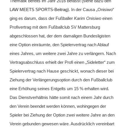
Thematik bereits im Jahr 2016 befasst (siehe dazu den
LAW MEETS SPORTS-Beitrag
). In der Causa „Onisiwo“
ging es darum, dass der Fußballer
Karim Onisiwo
einen
Profivertrag mit dem Fußballclub SV Mattersburg
abgeschlossen hat, der dem damaligen Bundesligisten
eine Option einräumte, den Spielervertrag nach Ablauf
eines Jahres, um weitere zwei Jahre zu verlängern. Nach
Vertragsabschluss erhielt der Profi einen „Sideletter“ zum
Spielervertrag nach Hause geschickt, wonach dieser bei
Ziehung der Verlängerungsoption durch den Fußballclub
eine Erhöhung seines Entgelts um 15 % erhalten wird.
Das Dienstverhältnis hätte somit nach einem Jahr durch
den Verein beendet werden können, wohingegen der
Spieler bei Ziehung der Option zwei weitere Jahre an den
Verein gebunden gewesen wäre. Ausdrücklich vereinbart