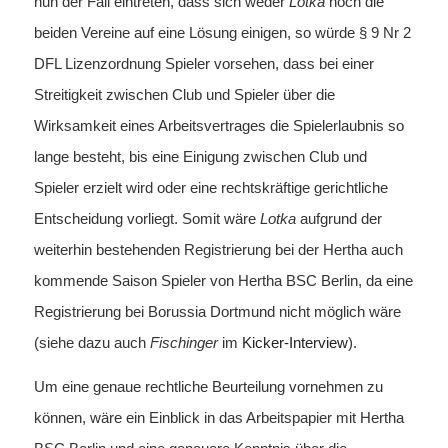
nun der Fall eintreten, dass sich weder
Lotka
noch die
beiden Vereine auf eine Lösung einigen, so würde § 9 Nr 2
DFL Lizenzordnung Spieler vorsehen, dass bei einer
Streitigkeit zwischen Club und Spieler über die
Wirksamkeit eines Arbeitsvertrages die Spielerlaubnis so
lange besteht, bis eine Einigung zwischen Club und
Spieler erzielt wird oder eine rechtskräftige gerichtliche
Entscheidung vorliegt. Somit wäre
Lotka
aufgrund der
weiterhin bestehenden Registrierung bei der Hertha auch
kommende Saison Spieler von Hertha BSC Berlin, da eine
Registrierung bei Borussia Dortmund nicht möglich wäre
(siehe dazu auch
Fischinger
im
Kicker-Interview
).
Um eine genaue rechtliche Beurteilung vornehmen zu
können, wäre ein Einblick in das Arbeitspapier mit Hertha