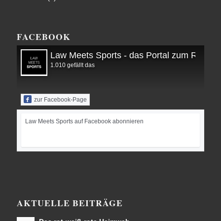
FACEBOOK
Law Meets Sports - das Portal zum Recht i
1.010 gefällt das
zur Facebook-Page
Law Meets Sports auf Facebook abonnieren
AKTUELLE BEITRÄGE