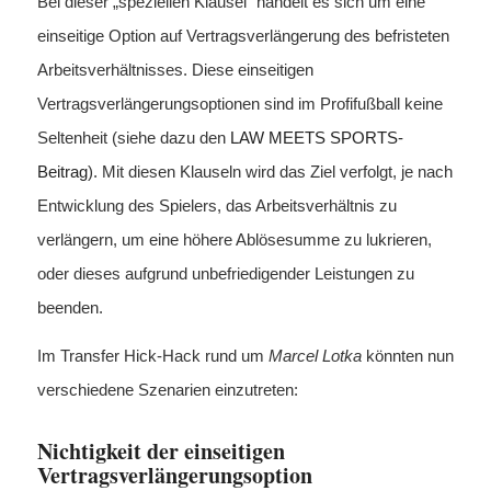
Bei dieser „speziellen Klausel“ handelt es sich um eine
einseitige Option auf Vertragsverlängerung des befristeten
Arbeitsverhältnisses. Diese einseitigen
Vertragsverlängerungsoptionen sind im Profifußball keine
Seltenheit (siehe dazu den
LAW MEETS SPORTS-
Beitrag
). Mit diesen Klauseln wird das Ziel verfolgt, je nach
Entwicklung des Spielers, das Arbeitsverhältnis zu
verlängern, um eine höhere Ablösesumme zu lukrieren,
oder dieses aufgrund unbefriedigender Leistungen zu
beenden.
Im Transfer Hick-Hack rund um
Marcel Lotka
könnten nun
verschiedene Szenarien einzutreten:
Nichtigkeit der einseitigen
Vertragsverlängerungsoption