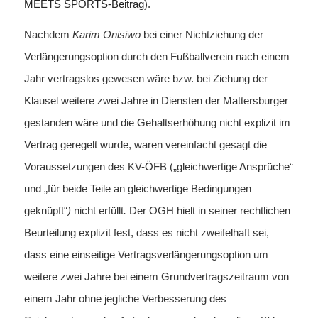
MEETS SPORTS-Beitrag
).
Nachdem
Karim Onisiwo
bei einer Nichtziehung der
Verlängerungsoption durch den Fußballverein nach einem
Jahr vertragslos gewesen wäre bzw. bei Ziehung der
Klausel weitere zwei Jahre in Diensten der Mattersburger
gestanden wäre und die Gehaltserhöhung nicht explizit im
Vertrag geregelt wurde, waren vereinfacht gesagt die
Voraussetzungen des KV-ÖFB („gleichwertige Ansprüche“
und „für beide Teile an gleichwertige Bedingungen
geknüpft“
)
nicht erfüllt
.
Der OGH hielt in seiner rechtlichen
Beurteilung explizit fest, dass es nicht zweifelhaft sei,
dass eine einseitige Vertragsverlängerungsoption um
weitere zwei Jahre bei einem Grundvertragszeitraum von
einem Jahr ohne jegliche Verbesserung des