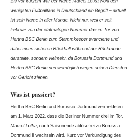
Bis vor kurzem war der Name Marcel Lotka wohl den
wenigsten Fußballfans in Deutschland ein Begriff – aktuell
ist sein Name in aller Munde. Nicht nur, weil er seit
Februar von der etatmäßigen Nummer drei im Tor von
Hertha BSC Berlin zum Stammkeeper avancierte und
dabei einen sicheren Rückhalt während der Rückrunde
darstellte, sondern vielmehr, da Borussia Dortmund und
Hertha BSC Berlin nun womöglich wegen seinen Diensten
vor Gericht ziehen.
Was ist passiert?
Hertha BSC Berlin und Borussia Dortmund vermeldeten
am 1. März 2022, dass die Berliner Nummer drei im Tor,
Marcel Lotka
, nach Saisonende ablösefrei zu Borussia
Dortmund II wechseln wird. Kurz vor Verkündigung des