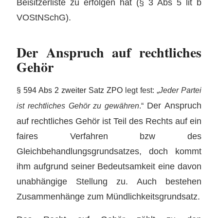
Beisitzerliste zu erfolgen hat (§ 3 Abs 5 lit b
VOStNSchG).
Der Anspruch auf rechtliches
Gehör
§ 594 Abs 2 zweiter Satz ZPO
legt fest: „
Jeder Partei
Der Anspruch
ist rechtliches Gehör zu gewähren
.“
auf rechtliches Gehör ist Teil des Rechts auf ein
faires Verfahren bzw des
Gleichbehandlungsgrundsatzes, doch kommt
ihm aufgrund seiner Bedeutsamkeit eine davon
unabhängige Stellung zu. Auch bestehen
Zusammenhänge zum Mündlichkeitsgrundsatz.