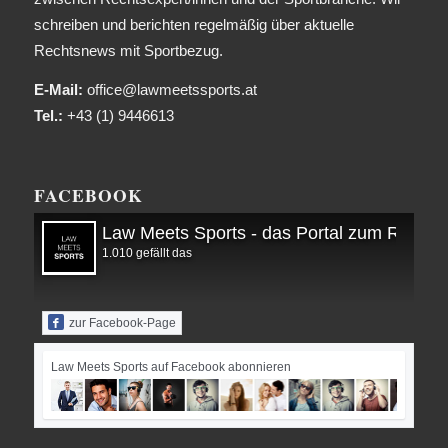
schreiben und berichten regelmäßig über aktuelle
Rechtsnews mit Sportbezug.
E-Mail:
office@lawmeetssports.at
Tel.:
+43 (1) 9446613
FACEBOOK
Law Meets Sports - das Portal zum Recht i
1.010 gefällt das
zur Facebook-Page
Law Meets Sports auf Facebook abonnieren