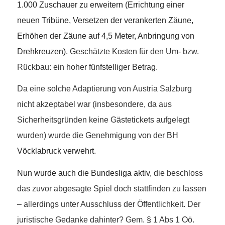
1.000 Zuschauer zu erweitern (Errichtung einer
neuen Tribüne, Versetzen der verankerten Zäune,
Erhöhen der Zäune auf 4,5 Meter, Anbringung von
Drehkreuzen).
Geschätzte Kosten für den Um- bzw.
Rückbau: ein hoher fünfstelliger Betrag.
Da eine solche Adaptierung von Austria Salzburg
nicht akzeptabel war (insbesondere, da aus
Sicherheitsgründen keine Gästetickets aufgelegt
wurden) wurde die Genehmigung von der
BH
Vöcklabruck verwehrt
.
Nun wurde auch die Bundesliga aktiv
, die beschloss
das zuvor abgesagte Spiel doch stattfinden zu lassen
– allerdings unter Ausschluss der Öffentlichkeit. Der
juristische Gedanke dahinter? Gem. § 1 Abs 1 Oö.