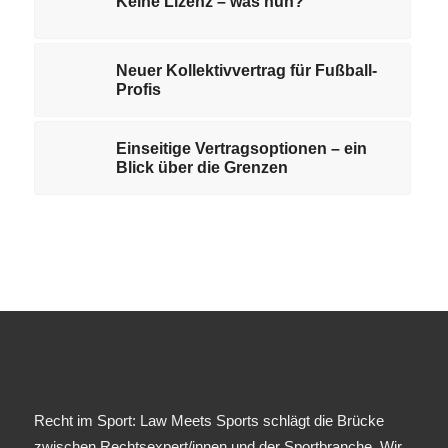
Keine Lizenz – was nun?
Neuer Kollektivvertrag für Fußball-
Profis
Einseitige Vertragsoptionen – ein
Blick über die Grenzen
Recht im Sport: Law Meets Sports schlägt die Brücke
zwischen Rechtsexpert/innen und der Sportbranche. Wir