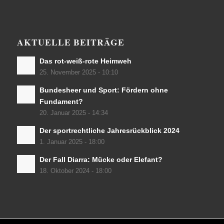
AKTUELLE BEITRÄGE
Das rot-weiß-rote Heimweh
25. November 2025 - 10:10
Bundesheer und Sport: Fördern ohne
Fundament?
20. Januar 2025 - 14:34
Der sportrechtliche Jahresrückblick 2024
1. Januar 2025 - 18:00
Der Fall Diarra: Mücke oder Elefant?
18. Oktober 2024 - 18:00