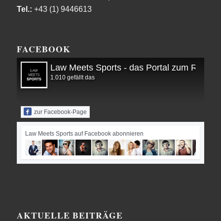
Tel.:
+43 (1) 9446613
FACEBOOK
Law Meets Sports - das Portal zum Recht i
1.010 gefällt das
zur Facebook-Page
Law Meets Sports auf Facebook abonnieren
AKTUELLE BEITRÄGE