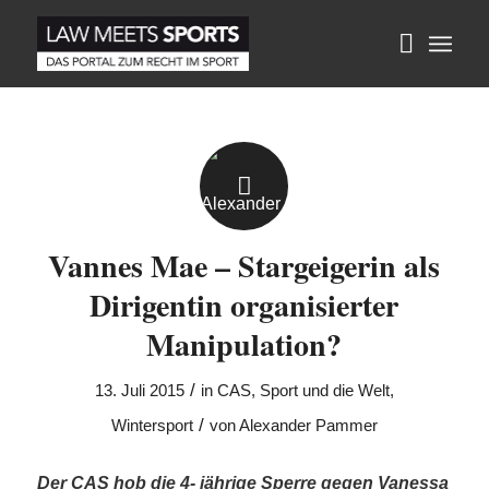
Vannes Mae – Stargeigerin als
Dirigentin organisierter
Manipulation?
/
13. Juli 2015
in
CAS
,
Sport und die Welt
,
/
Wintersport
von
Alexander Pammer
Der CAS hob die 4- jährige Sperre gegen Vanessa