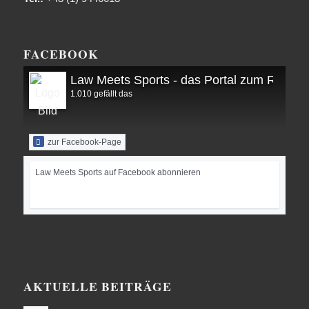
FACEBOOK
Law Meets Sports - das Portal zum Recht i
1.010 gefällt das
zur Facebook-Page
Law Meets Sports auf Facebook abonnieren
AKTUELLE BEITRÄGE