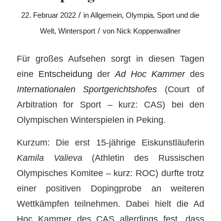
/
22. Februar 2022
in
Allgemein
,
Olympia
,
Sport und die
/
Welt
,
Wintersport
von
Nick Koppenwallner
Für großes Aufsehen sorgt in diesen Tagen
eine
Entscheidung
der
Ad Hoc Kammer
des
Internationalen Sportgerichtshofes
(Court of
Arbitration for Sport – kurz: CAS) bei den
Olympischen Winterspielen in Peking.
Kurzum: Die erst 15-jährige Eiskunstläuferin
Kamila Valieva
(Athletin des Russischen
Olympisches Komitee – kurz: ROC) durfte trotz
einer positiven Dopingprobe an weiteren
Wettkämpfen teilnehmen. Dabei hielt die Ad
Hoc Kammer des CAS allerdings fest, dass