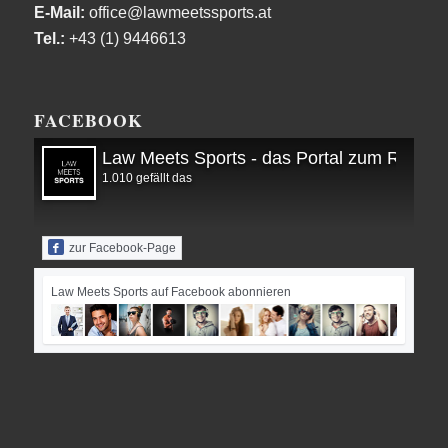
E-Mail:
office@lawmeetssports.at
Tel.:
+43 (1) 9446613
FACEBOOK
Law Meets Sports - das Portal zum Recht i
1.010 gefällt das
zur Facebook-Page
Law Meets Sports auf Facebook abonnieren