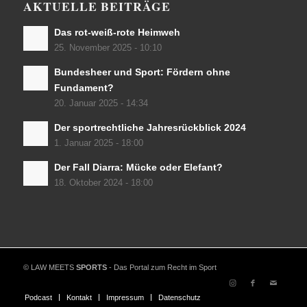
AKTUELLE BEITRÄGE
Das rot-weiß-rote Heimweh
25. November 2025 - 10:10
Bundesheer und Sport: Fördern ohne
Fundament?
20. Januar 2025 - 14:34
Der sportrechtliche Jahresrückblick 2024
1. Januar 2025 - 18:00
Der Fall Diarra: Mücke oder Elefant?
18. Oktober 2024 - 18:00
© LAW MEETS
SPORTS
- Das Portal zum Recht im Sport
Podcast
Kontakt
Impressum
Datenschutz