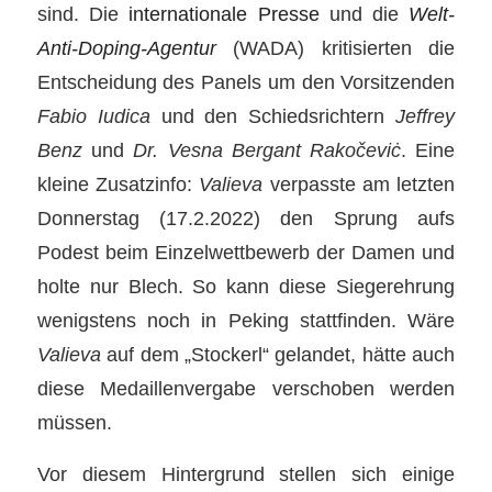
sind. Die
internationale Presse
und die
Welt-
Anti-Doping-Agentur
(WADA) kritisierten die
Entscheidung des Panels um den Vorsitzenden
Fabio Iudica
und den Schiedsrichtern
Jeffrey
Benz
und
Dr. Vesna Bergant Rakočeviċ
. Eine
kleine Zusatzinfo:
Valieva
verpasste am letzten
Donnerstag (17.2.2022) den Sprung aufs
Podest beim Einzelwettbewerb der Damen und
holte nur Blech. So kann diese Siegerehrung
wenigstens noch in Peking stattfinden. Wäre
Valieva
auf dem „Stockerl“ gelandet, hätte auch
diese Medaillenvergabe verschoben werden
müssen.
Vor diesem Hintergrund stellen sich einige