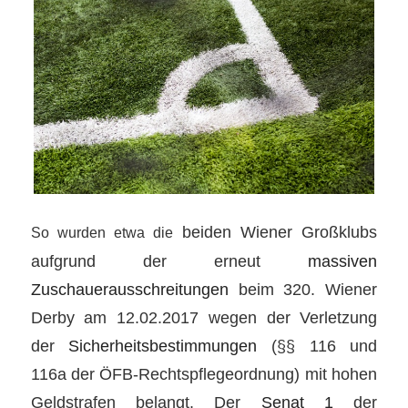
beiden Wiener Großklubs
So wurden etwa die
aufgrund der erneut
massiven
Zuschauerausschreitungen
beim 320. Wiener
Derby am 12.02.2017 wegen der Verletzung
der
Sicherheitsbestimmungen
(§§ 116 und
116a der ÖFB-Rechtspflegeordnung) mit hohen
Geldstrafen belangt. Der
Senat 1
der