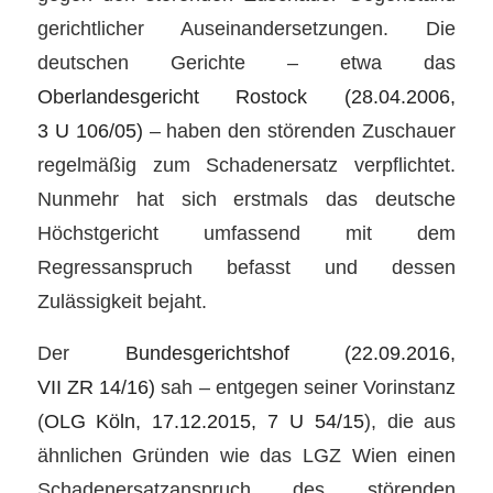
gerichtlicher Auseinandersetzungen. Die
deutschen Gerichte – etwa das
Oberlandesgericht Rostock (28.04.2006,
3 U 106/05)
– haben den störenden Zuschauer
regelmäßig zum Schadenersatz verpflichtet.
Nunmehr hat sich erstmals das deutsche
Höchstgericht umfassend mit dem
Regressanspruch befasst und dessen
Zulässigkeit bejaht.
Der
Bundesgerichtshof (22.09.2016,
VII ZR 14/16)
sah – entgegen seiner Vorinstanz
(
OLG Köln, 17.12.2015, 7 U 54/15
), die aus
ähnlichen Gründen wie das LGZ Wien einen
Schadenersatzanspruch des störenden