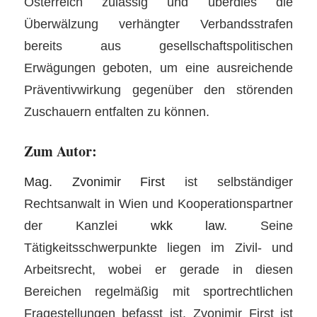
Österreich zulässig und überdies die
Überwälzung verhängter Verbandsstrafen
bereits aus gesellschaftspolitischen
Erwägungen geboten, um eine ausreichende
Präventivwirkung gegenüber den störenden
Zuschauern entfalten zu können.
Zum Autor:
Mag. Zvonimir First
ist selbständiger
Rechtsanwalt in Wien und Kooperationspartner
der Kanzlei
wkk law
. Seine
Tätigkeitsschwerpunkte liegen im Zivil- und
Arbeitsrecht, wobei er gerade in diesen
Bereichen regelmäßig mit sportrechtlichen
Fragestellungen befasst ist. Zvonimir First ist