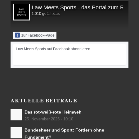
Law Meets Sports - das Portal zum Recht i
1.010 gefällt das
zur Facebook-Page
Law Meets Sports auf Facebook abonnieren
AKTUELLE BEITRÄGE
Das rot-weiß-rote Heimweh
25. November 2025 - 10:10
Bundesheer und Sport: Fördern ohne
Fundament?