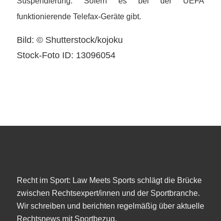
Suspendierung. Sofern es bei der UEFA
funktionierende Telefax-Geräte gibt.
Bild: © Shutterstock/kojoku
Stock-Foto ID: 13096054
Recht im Sport: Law Meets Sports schlägt die Brücke
zwischen Rechtsexpert/innen und der Sportbranche.
Wir schreiben und berichten regelmäßig über aktuelle
Rechtsnews mit Sportbezug.