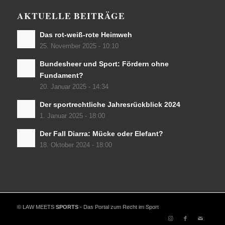
AKTUELLE BEITRÄGE
Das rot-weiß-rote Heimweh
25. November 2025 - 10:10
Bundesheer und Sport: Fördern ohne
Fundament?
20. Januar 2025 - 14:34
Der sportrechtliche Jahresrückblick 2024
1. Januar 2025 - 18:00
Der Fall Diarra: Mücke oder Elefant?
18. Oktober 2024 - 18:00
© LAW MEETS
SPORTS
- Das Portal zum Recht im Sport