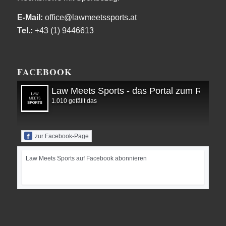
E-Mail:
office@lawmeetssports.at
Tel.:
+43 (1) 9446613
FACEBOOK
Law Meets Sports - das Portal zum Recht i
1.010 gefällt das
zur Facebook-Page
Law Meets Sports auf Facebook abonnieren