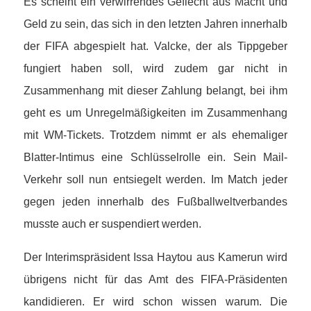
Es scheint ein verwirrendes Geflecht aus Macht und
Geld zu sein, das sich in den letzten Jahren innerhalb
der FIFA abgespielt hat. Valcke, der als Tippgeber
fungiert haben soll, wird zudem gar nicht in
Zusammenhang mit dieser Zahlung belangt, bei ihm
geht es um Unregelmäßigkeiten im Zusammenhang
mit WM-Tickets. Trotzdem nimmt er als ehemaliger
Blatter-Intimus eine Schlüsselrolle ein. Sein Mail-
Verkehr soll nun entsiegelt werden. Im Match jeder
gegen jeden innerhalb des Fußballweltverbandes
musste auch er suspendiert werden.
Der Interimspräsident Issa Haytou aus Kamerun wird
übrigens nicht für das Amt des FIFA-Präsidenten
kandidieren. Er wird schon wissen warum. Die