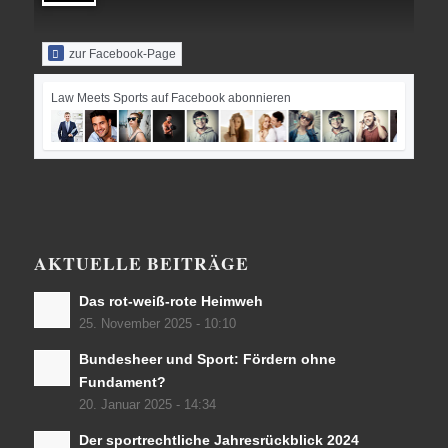
zur Facebook-Page
Law Meets Sports auf Facebook abonnieren
AKTUELLE BEITRÄGE
Das rot-weiß-rote Heimweh
25. November 2025 - 10:10
Bundesheer und Sport: Fördern ohne
Fundament?
20. Januar 2025 - 14:34
Der sportrechtliche Jahresrückblick 2024