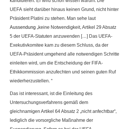
kandidieren. Er wird schon wissen warum. Die
UEFA sieht darüber hinaus keinen Grund, nicht hinter
Präsident Platini zu stehen. Man sehe laut
Aussendung
„keine Notwendigkeit, Artikel 29 Absatz
5 der UEFA-Statuten anzuwenden […] Das UEFA-
Exekutivkomitee kam zu diesem Schluss, da der
UEFA-Präsident umgehend alle notwendigen Schritte
einleiten wird, um die Entscheidung der FIFA-
Ethikkommission anzufechten und seinen guten Ruf
wiederherzustellen. “
Das ist interessant, ist die Einleitung des
Untersuchungsverfahrens gemäß dem
gleichnamigen Artikel 64 Absatz 2 „nicht anfechtbar“,
lediglich die vorsorgliche Maßnahme der