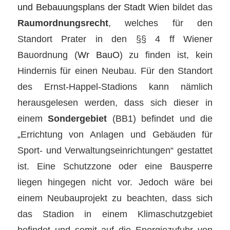
und Bebauungsplans der Stadt Wien
bildet das
Raumordnungsrecht
, welches für den
Standort Prater in den §§ 4 ff Wiener
Bauordnung (
Wr BauO
) zu finden ist, kein
Hindernis für einen Neubau. Für den Standort
des Ernst-Happel-Stadions kann nämlich
herausgelesen werden, dass sich dieser in
einem
Sondergebiet
(BB1) befindet und die
„Errichtung von Anlagen und Gebäuden für
Sport- und Verwaltungseinrichtungen“ gestattet
ist. Eine Schutzzone oder eine Bausperre
liegen hingegen nicht vor. Jedoch wäre bei
einem Neubauprojekt zu beachten, dass sich
das Stadion in einem Klimaschutzgebiet
befindet und somit auf die Energiezufuhr von