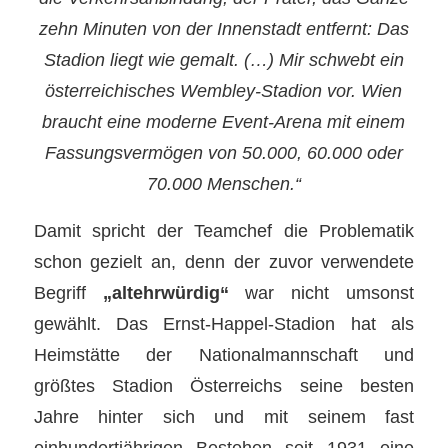
zehn Minuten von der Innenstadt entfernt: Das
Stadion liegt wie gemalt. (…) Mir schwebt ein
österreichisches Wembley-Stadion vor. Wien
braucht eine moderne Event-Arena mit einem
Fassungsvermögen von 50.000, 60.000 oder
70.000 Menschen.“
Damit spricht der Teamchef die Problematik
schon gezielt an, denn der zuvor verwendete
Begriff
„altehrwürdig“
war nicht umsonst
gewählt. Das Ernst-Happel-Stadion hat als
Heimstätte der Nationalmannschaft und
größtes Stadion Österreichs seine besten
Jahre hinter sich und mit seinem fast
einhundertjährigen Bestehen seit 1931 eine