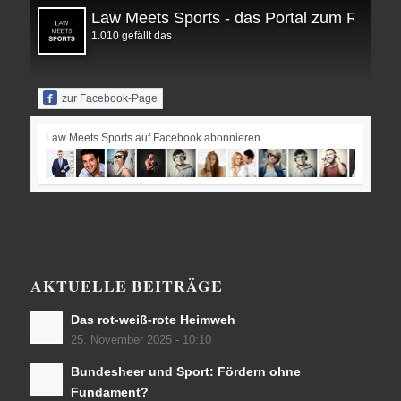
Law Meets Sports - das Portal zum Recht i
1.010 gefällt das
zur Facebook-Page
Law Meets Sports auf Facebook abonnieren
AKTUELLE BEITRÄGE
Das rot-weiß-rote Heimweh
25. November 2025 - 10:10
Bundesheer und Sport: Fördern ohne
Fundament?