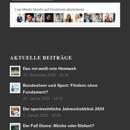
Law Meets Sports auf Facebook abonnieren
AKTUELLE BEITRÄGE
Das rot-weiß-rote Heimweh
25. November 2025 - 10:10
Bundesheer und Sport: Fördern ohne
Fundament?
20. Januar 2025 - 14:34
Der sportrechtliche Jahresrückblick 2024
1. Januar 2025 - 18:00
Der Fall Diarra: Mücke oder Elefant?