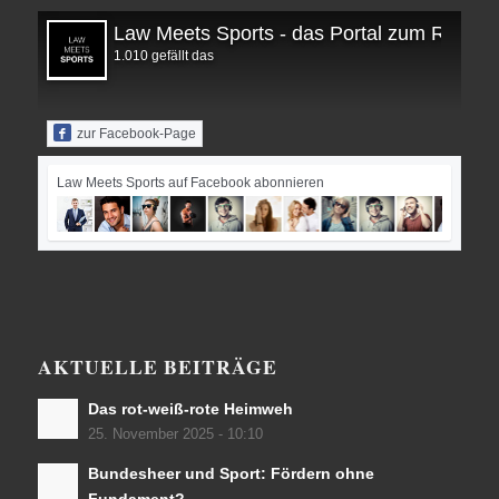
Law Meets Sports - das Portal zum Recht i
1.010 gefällt das
zur Facebook-Page
Law Meets Sports auf Facebook abonnieren
AKTUELLE BEITRÄGE
Das rot-weiß-rote Heimweh
25. November 2025 - 10:10
Bundesheer und Sport: Fördern ohne