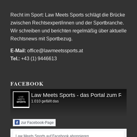
Recht im Sport: Law Meets Sports schlägt die Brücke
zwischen Rechtsexpert/innen und der Sportbranche.
Wir schreiben und berichten regelmäßig über aktuelle
Rechtsnews mit Sportbezug.
E-Mail:
office@lawmeetssports.at
Tel.:
+43 (1) 9446613
FACEBOOK
Law Meets Sports - das Portal zum Recht i
1.010 gefällt das
zur Facebook-Page
Law Meets Sports auf Facebook abonnieren