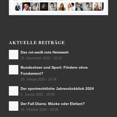
AKTUELLE BEITRÄGE
Das rot-weiß-rote Heimweh
25. November 2025 - 10:10
Bundesheer und Sport: Fördern ohne
Fundament?
20. Januar 2025 - 14:34
Der sportrechtliche Jahresrückblick 2024
1. Januar 2025 - 18:00
Der Fall Diarra: Mücke oder Elefant?
18. Oktober 2024 - 18:00