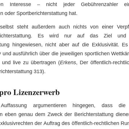
en Interesse – nicht jeder Gebührenzahler ei
 oder Sportberichterstattung hat.
elbst steht außerdem auch nichts von einer Verpfl
erichterstattung. Es wird nur auf das Ziel und
ttung hingewiesen, nicht aber auf die Exklusivität. E
tiv und ausführlich über die jeweiligen sportlichen Wettk
 und live zu übertragen (
Erkens
, Der öffentlich-recht
ichterstattung 313).
pro Lizenzerwerb
r Auffassung argumentieren hingegen, dass di
n eben genau dem Zweck der Berichterstattung diene
klusivrechten der Auftrag des öffentlich-rechtlichen R