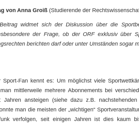
ag von Anna Groiß
(Studierende der Rechtswissenscha
Beitrag widmet sich der Diskussion über die Sportber
nsbesondere der Frage, ob der ORF exklusiv über Sp
ngsrechten berichten darf oder unter Umständen sogar 
r Sport-Fan kennt es: Um möglichst viele Sportwettkä
 man mittlerweile mehrere Abonnements bei verschied
it Jahren ansteigen (siehe dazu z.B. nachstehende
nnte man die meisten der „wichtigen“ Sportveranstaltun
funk verfolgen, seit einigen Jahren ist dies kaum b