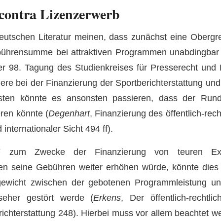
contra Lizenzerwerb
eutschen Literatur meinen, dass zunächst eine Obergr
bührensumme bei attraktiven Programmen unabdingbar 
r 98. Tagung des Studienkreises für Presserecht und P
dere bei der Finanzierung der Sportberichterstattung und
sten könnte es ansonsten passieren, dass der Rundf
eren könnte (
Degenhart
, Finanzierung des öffentlich-rec
 internationaler Sicht 494 ff).
zum Zwecke der Finanzierung von teuren Exklu
en seine Gebühren weiter erhöhen würde, könnte dies 
ewicht zwischen der gebotenen Programmleistung und
seher gestört werde (
Erkens
, Der öffentlich-rechtl
richterstattung 248). Hierbei muss vor allem beachtet we