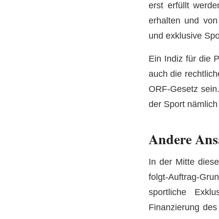
erst erfüllt werd
erhalten und von
und exklusive Spo
Ein Indiz für die
auch die rechtlic
ORF-Gesetz sein.
der Sport nämlich 
Andere Ans
In der Mitte dies
folgt-Auftrag-Gr
sportliche Exkl
Finanzierung des 