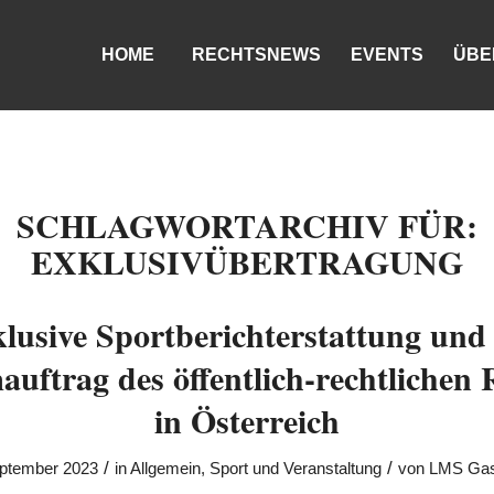
HOME
RECHTSNEWS
EVENTS
ÜBE
SCHLAGWORTARCHIV FÜR:
EXKLUSIVÜBERTRAGUNG
lusive Sportberichterstattung und
uftrag des öffentlich-rechtlichen
in Österreich
/
/
eptember 2023
in
Allgemein
,
Sport und Veranstaltung
von
LMS Gas