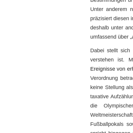
Unter anderem n
präzisiert diesen 
deshalb unter and
umfassend über „
Dabei stellt sich
verstehen ist. 
Ereignisse von er
Verordnung betra
keine Stellung al
taxative Aufzählu
die Olympische
Weltmeisterschaft
Fußballpokals so