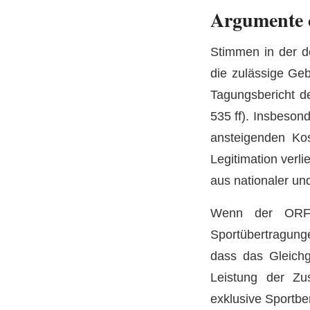
Argumente 
Stimmen in der d
die zulässige Ge
Tagungsbericht de
535 ff). Insbeson
ansteigenden Ko
Legitimation verli
aus nationaler und
Wenn der ORF 
Sportübertragung
dass das Gleichg
Leistung der Zu
exklusive Sportbe