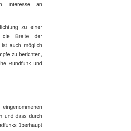
n Interesse an
ichtung zu einer
 die Breite der
s ist auch möglich
ämpfe zu berichten,
liche Rundfunk und
e eingenommenen
n und dass durch
undfunks überhaupt