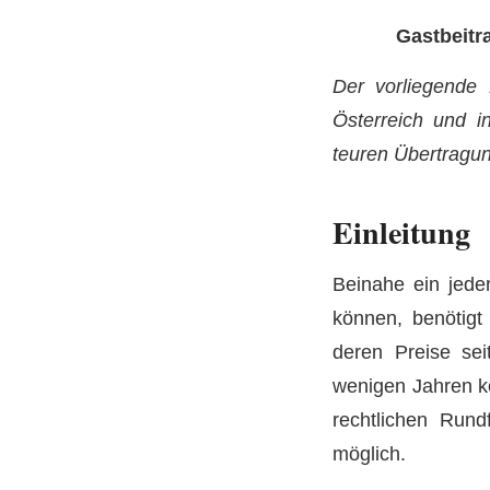
Gastbeitr
Der vorliegende 
Österreich und i
teuren Übertragu
Einleitung
Beinahe ein jede
können, benötigt
deren Preise se
wenigen Jahren ko
rechtlichen Rund
möglich.