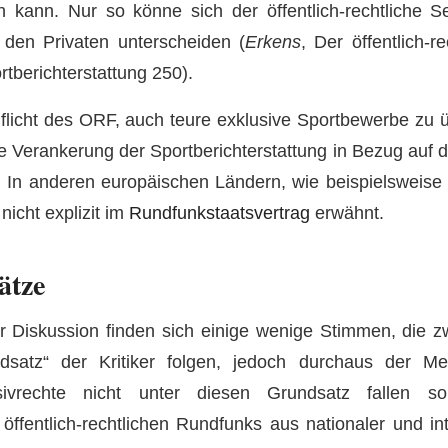
en kann. Nur so könne sich der öffentlich-rechtliche Se
 den Privaten unterscheiden (
Erkens
, Der öffentlich-r
rtberichterstattung 250).
 Pflicht des ORF, auch teure exklusive Sportbewerbe zu 
he Verankerung der Sportberichterstattung in Bezug auf 
 In anderen europäischen Ländern, wie beispielsweise 
nicht explizit im
Rundfunkstaatsvertrag
erwähnt.
ätze
er Diskussion finden sich einige wenige Stimmen, die
undsatz“ der Kritiker folgen, jedoch durchaus der M
usivrechte nicht unter diesen Grundsatz fallen so
öffentlich-rechtlichen Rundfunks aus nationaler und int