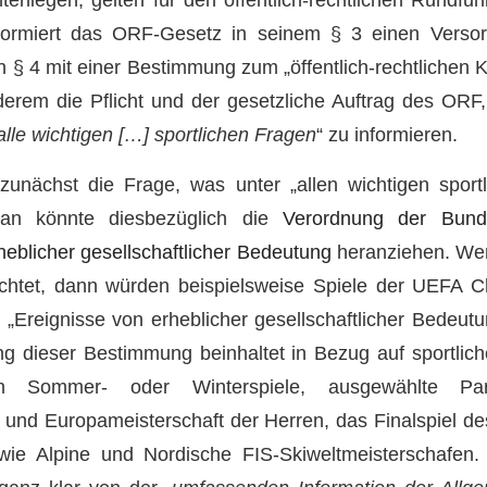
ormiert das ORF-Gesetz in seinem § 3 einen Versor
in § 4 mit einer Bestimmung zum „öffentlich-rechtlichen K
erem die Pflicht und der gesetzliche Auftrag des ORF,
alle wichtigen […] sportlichen Fragen
“ zu informieren.
 zunächst die Frage, was unter „allen wichtigen spor
Man könnte diesbezüglich die
Verordnung der Bund
heblicher gesellschaftlicher Bedeutung
heranziehen. We
chtet, dann würden beispielsweise Spiele der UEFA
s „Ereignisse von erheblicher gesellschaftlicher Bedeut
ng dieser Bestimmung beinhaltet in Bezug auf sportlic
n Sommer- oder Winterspiele, ausgewählte Pa
 und Europameisterschaft der Herren, das Finalspiel de
wie Alpine und Nordische FIS-Skiweltmeisterschafe