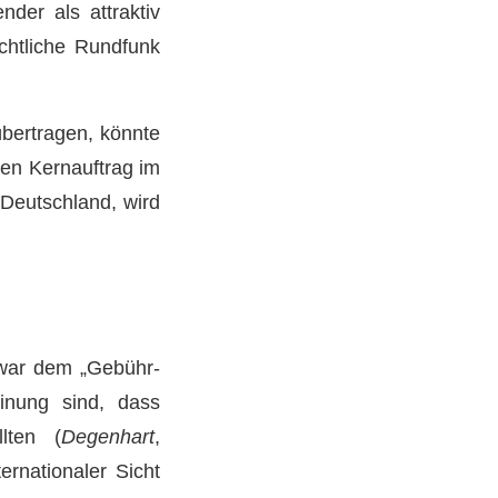
nder als attraktiv
echtliche Rundfunk
übertragen, könnte
den Kernauftrag im
Deutschland, wird
 zwar dem „Gebühr-
einung sind, dass
llten (
Degenhart
,
ernationaler Sicht