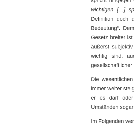
spricht hingegen 
wichtigen […] sp
Definition doch d
Bedeutung“. Dem
Gesetz breiter ist
äußerst subjektiv
wichtig sind, au
gesellschaftliche
Die wesentlichen
immer weiter ste
er es darf oder
Umständen sogar d
Im Folgenden werd