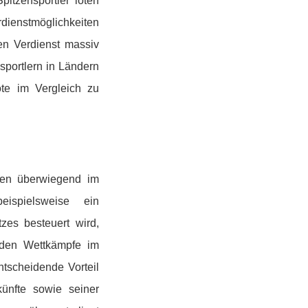
pitzensportler loten
rdienstmöglichkeiten
en Verdienst massiv
sportlern in Ländern
te im Vergleich zu
chen überwiegend im
eispielsweise ein
es besteuert wird,
enden Wettkämpfe im
ntscheidende Vorteil
künfte sowie seiner