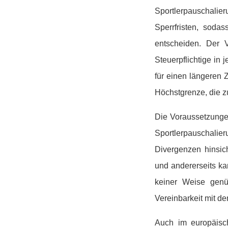
Sportlerpauschali
Sperrfristen, sodas
entscheiden. Der 
Steuerpflichtige in
für einen längeren 
Höchstgrenze, die 
Die Voraussetzungen
Sportlerpauschali
Divergenzen hinsic
und andererseits ka
keiner Weise genü
Vereinbarkeit mit d
Auch im europäisch