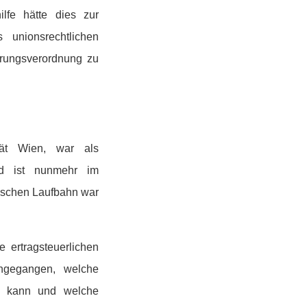
ilfe hätte dies zur
 unionsrechtlichen
rungsverordnung zu
ität Wien, war als
und ist nunmehr im
ischen Laufbahn war
ie ertragsteuerlichen
chgegangen, welche
len kann und welche