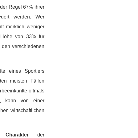
 der Regel 67% ihrer
uert werden. Wer
hlt merklich weniger
n Höhe von 33% für
en den verschiedenen
te eines Sportlers
den meisten Fällen
rbeeinkünfte oftmals
en, kann von einer
en wirtschaftlichen
 Charakter
der