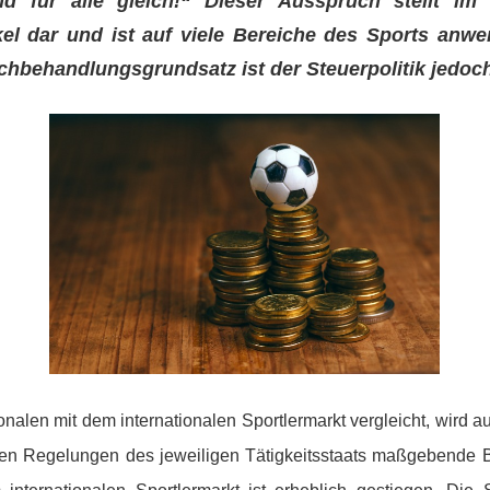
d für alle gleich!“ Dieser Ausspruch stellt im
kel dar und ist auf viele Bereiche des Sports anw
hbehandlungsgrundsatz ist der Steuerpolitik jedoch
alen mit dem internationalen Sportlermarkt vergleicht, wird a
chen Regelungen des jeweiligen Tätigkeitsstaats maßgebende