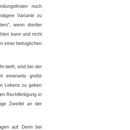
ndungsfristen noch
nstigere Variante zu
ers“, wenn die/der
ählen kann und nicht
n einer betraglichen
stellt, sind bei der
t einerseits große
hen Lebens zu geben
en Rechtfertigung in
ige Zweifel an der
ragen auf. Denn bei