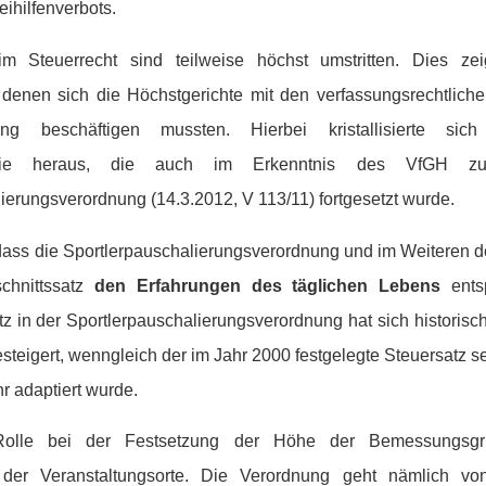
ihilfenverbots.
m Steuerrecht sind teilweise höchst umstritten. Dies zei
 denen sich die Höchstgerichte mit den verfassungsrechtlich
ng beschäftigen mussten. Hierbei kristallisierte sich
linie heraus, die auch im Erkenntnis des VfGH z
ierungsverordnung (14.3.2012, V 113/11) fortgesetzt wurde.
 dass die Sportlerpauschalierungsverordnung und im Weiteren d
schnittssatz
den Erfahrungen des täglichen Lebens
ents
z in der Sportlerpauschalierungsverordnung hat sich historisc
eigert, wenngleich der im Jahr 2000 festgelegte Steuersatz sei
r adaptiert wurde.
Rolle bei der Festsetzung der Höhe der Bemessungsgru
er Veranstaltungsorte. Die Verordnung geht nämlich von