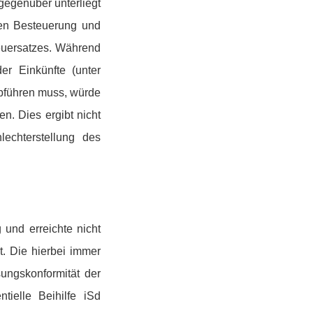
genüber unterliegt
ven Besteuerung und
euersatzes. Während
er Einkünfte (unter
bführen muss, würde
n. Dies ergibt nicht
lechterstellung des
 und erreichte nicht
t. Die hierbei immer
ungskonformität der
tielle Beihilfe iSd