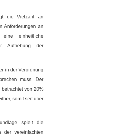
gt die Vielzahl an
en Anforderungen an
 eine einheitliche
ur Aufhebung der
er in der Verordnung
prechen muss. Der
h betrachtet von 20%
ther, somit seit über
ndlage spielt die
 der vereinfachten