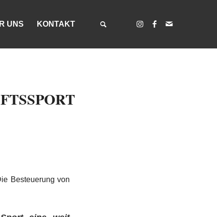
R UNS
KONTAKT
FTSSPORT
ie Besteuerung von