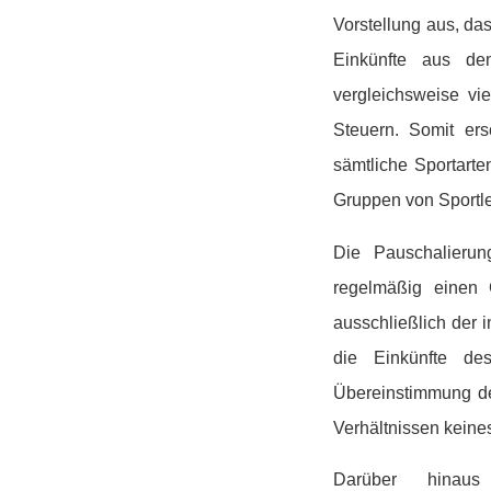
Vorstellung aus, da
Einkünfte aus d
vergleichsweise vie
Steuern. Somit ers
sämtliche Sportarte
Gruppen von Sportl
Die Pauschalierun
regelmäßig einen 
ausschließlich der 
die Einkünfte des
Übereinstimmung de
Verhältnissen keine
Darüber hin