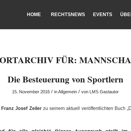
HOME
RECHTSNEWS
EVENTS
ÜBE
ORTARCHIV FÜR:
MANNSCHA
Die Besteuerung von Sportlern
/
/
15. November 2016
in
Allgemein
von
LMS Gastautor
n
Franz Josef Zeiler
zu seinem aktuell veröffentlichten Buch „
D