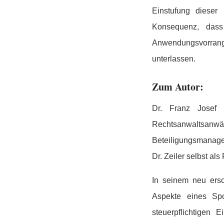
Einstufung dieser 
Konsequenz, dass 
Anwendungsvorrang
unterlassen.
Zum Autor:
Dr. Franz Josef Z
Rechtsanwaltsanwä
Beteiligungsmanage
Dr. Zeiler selbst als 
In seinem neu ers
Aspekte eines Spo
steuerpflichtigen 