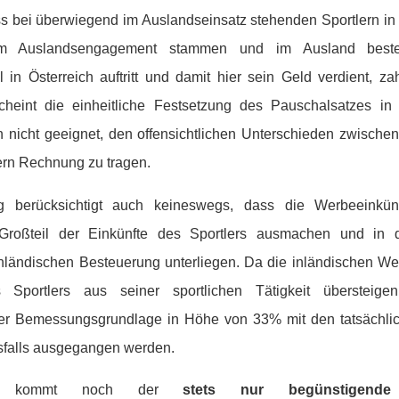
ss bei überwiegend im Auslandseinsatz stehenden Sportlern in
em Auslandsengagement stammen und im Ausland beste
l in Österreich auftritt und damit hier sein Geld verdient, za
cheint die einheitliche Festsetzung des Pauschalsatzes i
n nicht geeignet, den offensichtlichen Unterschieden zwisch
ern Rechnung zu tragen.
g berücksichtigt auch keineswegs, dass die Werbeeinkünf
Großteil der Einkünfte des Sportlers ausmachen und in 
inländischen Besteuerung unterliegen. Da die inländischen We
 Sportlers aus seiner sportlichen Tätigkeit übersteig
r Bemessungsgrundlage in Höhe von 33% mit den tatsächlich
sfalls ausgegangen werden.
aus kommt noch der
stets nur begünstigende