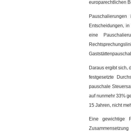
europarechtlichen Be
Pauschalierungen i
Entscheidungen, in
eine Pauschalieru
Rechtsprechungs
Gaststättenpauschal
Daraus ergibt sich,
festgesetzte Durch
pauschale Steuersat
auf nunmehr 33% gest
15 Jahren, nicht meh
Eine gewichtige 
Zusammensetzung d