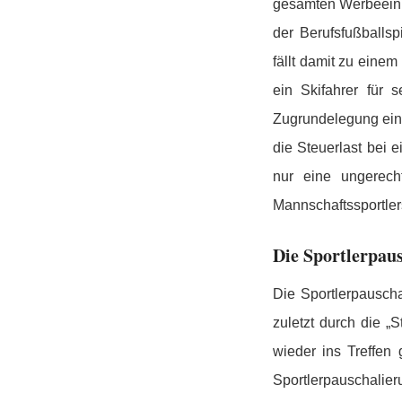
gesamten Werbeeink
der Berufsfußballs
fällt damit zu ein
ein Skifahrer für 
Zugrundelegung ein
die Steuerlast bei 
nur eine ungerecht
Mannschaftssportler
Die Sportlerpau
Die Sportlerpauscha
zuletzt durch die „
wieder ins Treffen
Sportlerpauschalie