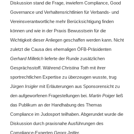
Diskussion stand die Frage, inwiefern Compliance, Good
Governance und Verhaltensrichtlinien für Verbands- und
Vereinsverantwortliche mehr Berücksichtigung finden
können und wie in der Praxis Bewusstsein für die
Wichtigkeit dieser Anliegen geschaffen werden kann. Nicht
zuletzt die Causa des ehemaligen ÖFB-Präsidenten
Gerhard Milletich
lieferte der Runde zusätzlichen
Gesprächsstoff. Während
Christina Toth
mit ihrer
sportrechtlichen Expertise zu überzeugen wusste, trug
Jürgen Irsigler
mit Erläuterungen aus Sponsorensicht zu
den aufgeworfenen Fragestellungen bei.
Martin Poiger
ließ
das Publikum an der Handhabung des Themas
Compliance im Judosport teilhaben. Abgerundet wurde die
Diskussion durch praxisnahe Ausführungen des
Compliance-Experten
Georg Jeitler.