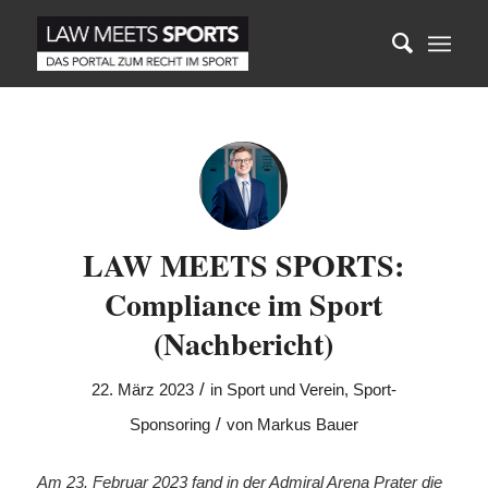
LAW MEETS SPORTS:
Compliance im Sport
(Nachbericht)
/
22. März 2023
in
Sport und Verein
,
Sport-
/
Sponsoring
von
Markus Bauer
Am 23. Februar 2023 fand in der Admiral Arena Prater die