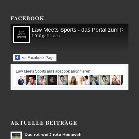
FACEBOOK
Law Meets Sports - das Portal zum Recht i
1.010 gefällt das
zur Facebook-Page
Law Meets Sports auf Facebook abonnieren
AKTUELLE BEITRÄGE
Das rot-weiß-rote Heimweh