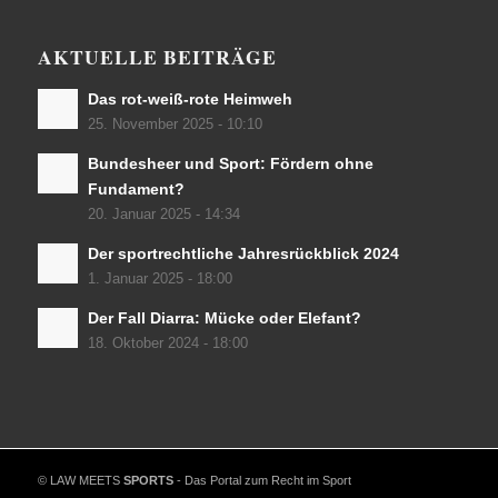
AKTUELLE BEITRÄGE
Das rot-weiß-rote Heimweh
25. November 2025 - 10:10
Bundesheer und Sport: Fördern ohne
Fundament?
20. Januar 2025 - 14:34
Der sportrechtliche Jahresrückblick 2024
1. Januar 2025 - 18:00
Der Fall Diarra: Mücke oder Elefant?
18. Oktober 2024 - 18:00
© LAW MEETS
SPORTS
- Das Portal zum Recht im Sport