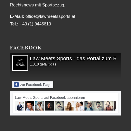
Rechtsnews mit Sportbezug.
E-Mail:
office@lawmeetssports.at
Tel.:
+43 (1) 9446613
FACEBOOK
Law Meets Sports - das Portal zum Recht i
1.010 gefällt das
zur Facebook-Page
Law Meets Sports auf Facebook abonnieren