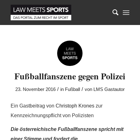
Fußballfanszene gegen Polizei
/
/
23. November 2016
in
Fußball
von
LMS Gastautor
Ein Gastbeitrag von
Christoph Krones
zur
Kennzeichnungspflicht von Polizisten
Die österreichische Fußballfanszene spricht mit
einer Stimme und fordert die