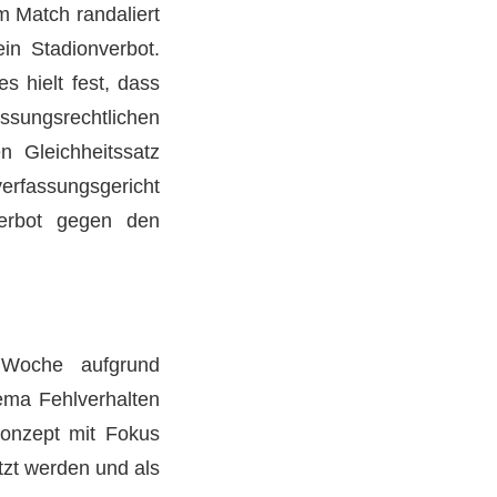
 Match randaliert
in Stadionverbot.
s hielt fest, dass
ssungsrechtlichen
n Gleichheitssatz
erfassungsgericht
verbot gegen den
 Woche aufgrund
ema Fehlverhalten
konzept mit Fokus
tzt werden und als