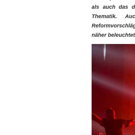
als auch das d
Thematik. Au
Reformvorschlä
näher beleuchte