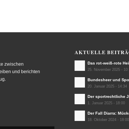
AKTUELLE BEITR
Das rot-weiß-rote H
ke zwischen
25. November 2025 - 10
eiben und berichten
ug.
Bundesheer und Spo
20. Januar 2025 - 14:34
Der sportrechtliche 
1. Januar 2025 - 18:00
Der Fall Diarra: Mück
18. Oktober 2024 - 18:0