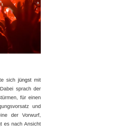
tte sich
jüngst
mit
 Dabei sprach der
türmen, für einen
gungsvorsatz und
eine der Vorwurf,
gt es nach Ansicht