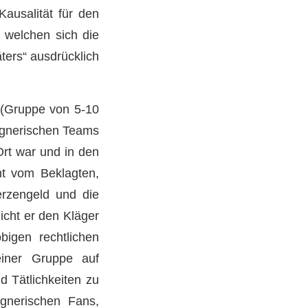
Kausalität für den
n welchen sich die
ters“ ausdrücklich
 (Gruppe von 5-10
egnerischen Teams
Ort war und in den
ht vom Beklagten,
erzengeld und die
icht er den Kläger
bigen rechtlichen
iner Gruppe auf
d Tätlichkeiten zu
egnerischen Fans,