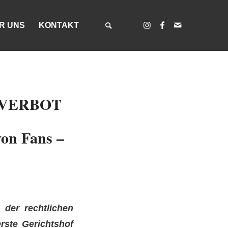
R UNS
KONTAKT
VERBOT
von Fans –
 der rechtlichen
rste Gerichtshof