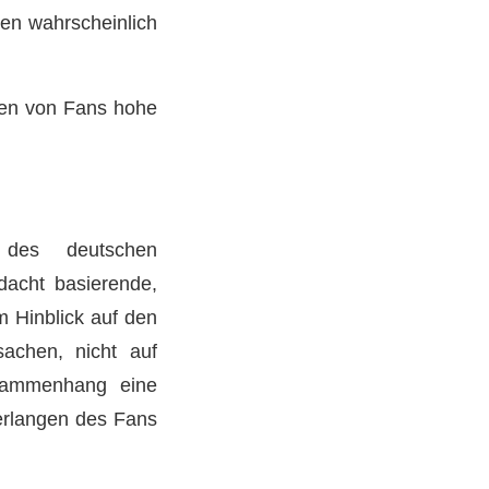
ten wahrscheinlich
ten von Fans hohe
es deutschen
dacht basierende,
 Hinblick auf den
sachen, nicht auf
usammenhang eine
erlangen des Fans