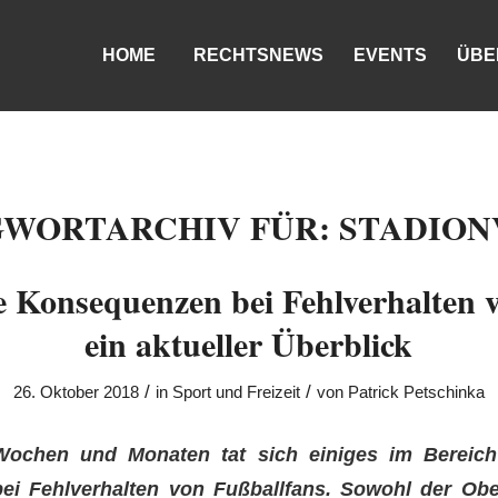
HOME
RECHTSNEWS
EVENTS
ÜBE
GWORTARCHIV FÜR:
STADION
e Konsequenzen bei Fehlverhalten 
ein aktueller Überblick
/
/
26. Oktober 2018
in
Sport und Freizeit
von
Patrick Petschinka
Wochen und Monaten tat sich einiges im Bereich
i Fehlverhalten von Fußballfans. Sowohl der Obe