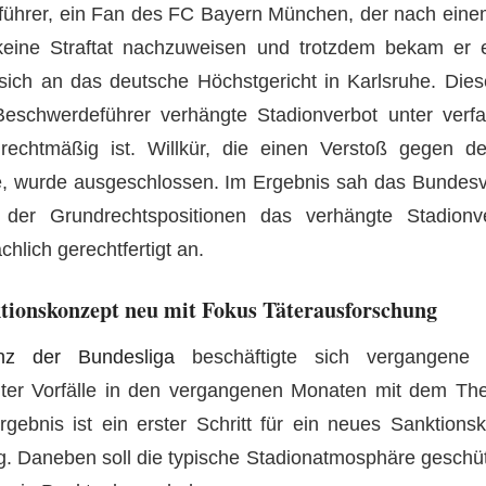
hrer, ein Fan des FC Bayern München, der nach einem
keine Straftat nachzuweisen und trotzdem bekam er e
ich an das deutsche Höchstgericht in Karlsruhe. Diese
schwerdeführer verhängte Stadionverbot unter verfa
rechtmäßig ist. Willkür, die einen Verstoß gegen de
, wurde ausgeschlossen. Im Ergebnis sah das Bundesv
der Grundrechtspositionen das verhängte Stadion
hlich gerechtfertigt an.
tionskonzept neu mit Fokus Täterausforschung
enz der Bundesliga
beschäftigte sich vergangene
anter Vorfälle in den vergangenen Monaten mit dem Th
gebnis ist ein erster Schritt für ein neues Sanktions
. Daneben soll die typische Stadionatmosphäre geschü