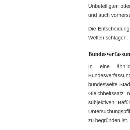
Unbeteiligten ode
und auch vorhers
Die Entscheidung
Wellen schlagen.
Bundesverfassun
In eine ähnl
Bundesverfassung
bundesweite Stad
Gleichheitssatz 
subjektiven Bef
Untersuchungspfl
zu begründen ist.