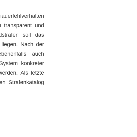
auerfehlverhalten
h transparent und
strafen soll das
 liegen. Nach der
benenfalls auch
System konkreter
erden. Als letzte
en Strafenkatalog