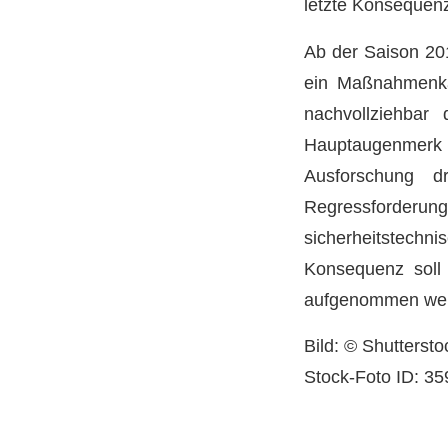
letzte Konsequen
Ab der Saison 20
ein Maßnahmenkat
nachvollziehbar
Hauptaugenmerk n
Ausforschung d
Regressforderun
sicherheitstechn
Konsequenz soll 
aufgenommen we
Bild: © Shutterst
Stock-Foto ID: 3