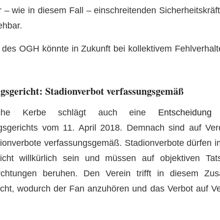
r – wie in diesem Fall – einschreitenden Sicherheitskräf
ehbar.
 des OGH könnte in Zukunft bei kollektivem Fehlverhal
gsgericht: Stadionverbot verfassungsgemäß
iche Kerbe schlägt auch eine
Entscheidung
d
sgerichts vom 11. April 2018. Demnach sind auf Ver
ionverbote verfassungsgemäß. Stadionverbote dürfen im
nicht willkürlich sein und müssen auf objektiven Tat
ürchtungen beruhen. Den Verein trifft in diesem Z
icht, wodurch der Fan anzuhören und das Verbot auf V