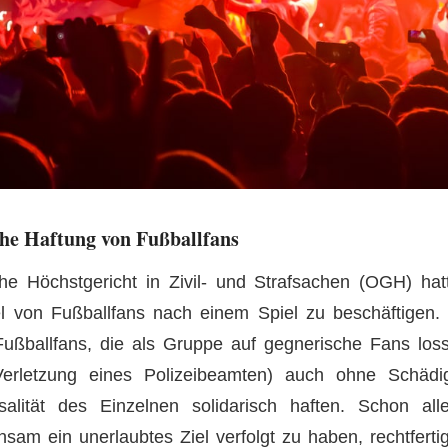
he Haftung von Fußballfans
che Höchstgericht in Zivil- und Strafsachen (OGH) ha
 von Fußballfans nach einem Spiel zu beschäftigen.
ßballfans, die als Gruppe auf gegnerische Fans loss
Verletzung eines Polizeibeamten) auch ohne Schädi
lität des Einzelnen solidarisch haften. Schon all
nsam ein unerlaubtes Ziel verfolgt zu haben, rechtferti