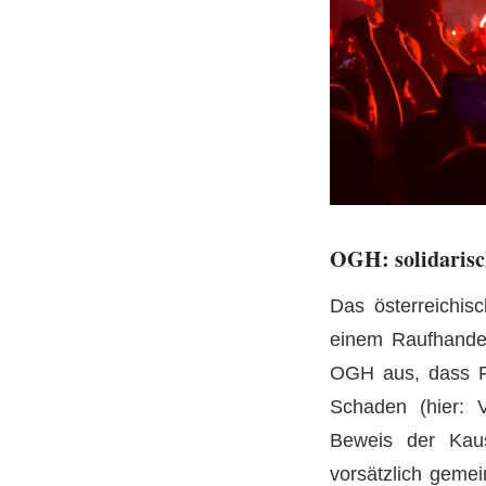
OGH: solidarisc
Das österreichis
einem Raufhandel
OGH aus, dass Fu
Schaden (hier: 
Beweis der Kausa
vorsätzlich gemei