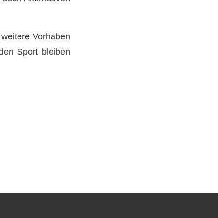
s weitere Vorhaben
den Sport bleiben