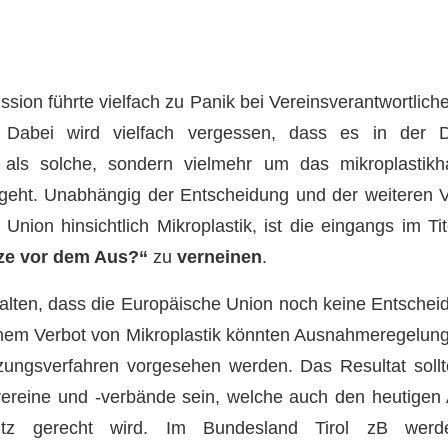
ssion führte vielfach zu Panik bei Vereinsverantwortlic
n. Dabei wird vielfach vergessen, dass es in der 
 als solche, sondern vielmehr um das mikroplastikhal
geht. Unabhängig der Entscheidung und der weiteren 
nion hinsichtlich Mikroplastik, ist die eingangs im Tite
ze vor dem Aus?“
zu
verneinen
.
alten, dass die Europäische Union noch keine Entscheid
inem Verbot von Mikroplastik könnten Ausnahmeregelung
zungsverfahren vorgesehen werden. Das Resultat sollte
vereine und -verbände sein, welche auch den heutigen
tz gerecht wird. Im Bundesland Tirol zB wer