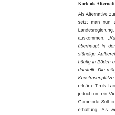
Kork als Alternati
Als Alternative z
setzt man nun a
Landesregierung,
auskommen. „
Ku
überhaupt in d
ständige Aufbere
häufig in Böden 
darstellt. Die mö
Kunstrasenplätze
erklärte Tirols 
jedoch um ein Vie
Gemeinde Söll in
erhaltung. Als w