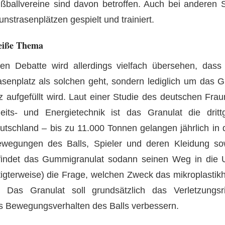
ßballvereine sind davon betroffen. Auch bei anderen 
unstrasenplätzen gespielt und trainiert.
heiße Thema
zigen Debatte wird allerdings vielfach übersehen, das
senplatz als solchen geht, sondern lediglich um das G
 aufgefüllt wird. Laut einer Studie des deutschen Fraunh
eits- und Energietechnik ist das Granulat die dritt
eutschland – bis zu 11.000 Tonnen gelangen jährlich in
ewegungen des Balls, Spieler und deren Kleidung so
ndet das Gummigranulat sodann seinen Weg in die U
igterweise) die Frage, welchen Zweck das mikroplastikha
lt? Das Granulat soll grundsätzlich das Verletzungsr
as Bewegungsverhalten des Balls verbessern.