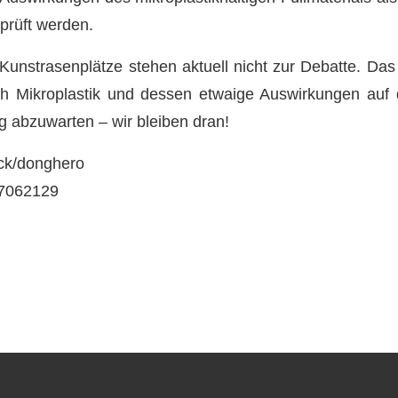
prüft werden.
unstrasenplätze stehen aktuell nicht zur Debatte. Da
ich Mikroplastik und dessen etwaige Auswirkungen auf 
 abzuwarten – wir bleiben dran!
ock/donghero
77062129