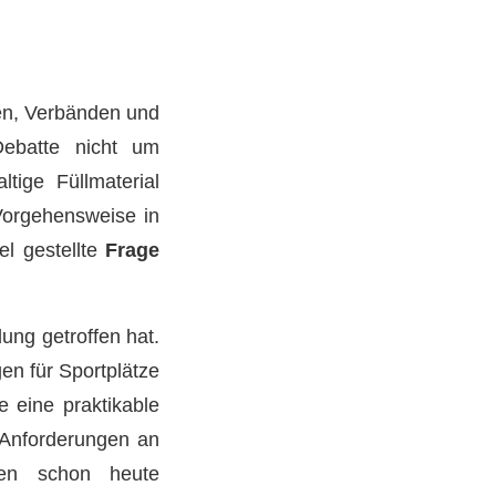
hen, Verbänden und
Debatte nicht um
tige Füllmaterial
Vorgehensweise in
l gestellte
Frage
ung getroffen hat.
en für Sportplätze
 eine praktikable
 Anforderungen an
den schon heute