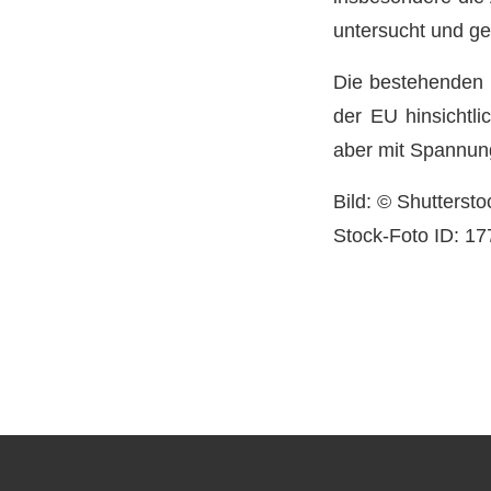
untersucht und ge
Die bestehenden K
der EU hinsichtl
aber mit Spannung
Bild: © Shutterst
Stock-Foto ID: 1