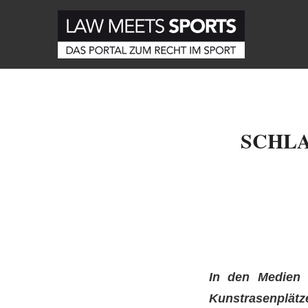
SCHL
In den Medien 
Kunstrasenplät