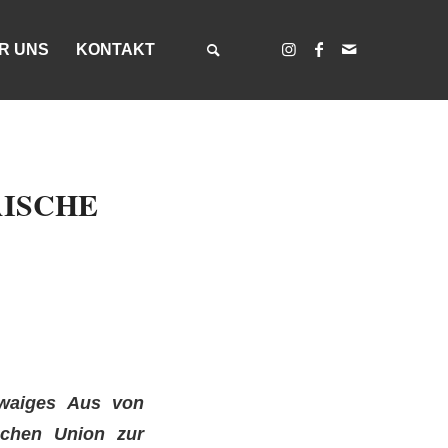
R UNS
KONTAKT
ISCHE
twaiges Aus von
schen Union zur