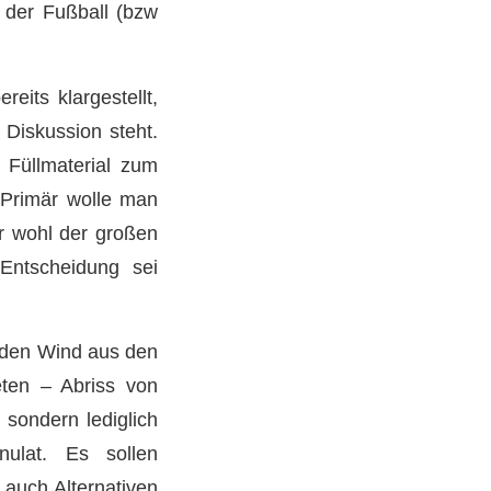
 der Fußball (bzw
reits klargestellt,
 Diskussion steht.
 Füllmaterial zum
. Primär wolle man
hr wohl der großen
Entscheidung sei
 den Wind aus den
eten – Abriss von
 sondern lediglich
ulat. Es sollen
 auch Alternativen