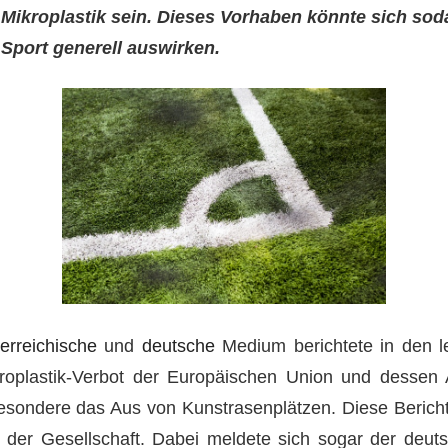
Mikroplastik sein. Dieses Vorhaben könnte sich sod
Sport generell auswirken.
terreichische
und
deutsche
Medium berichtete in den l
roplastik-Verbot der Europäischen Union und dessen
esondere das Aus von Kunstrasenplätzen. Diese Bericht
n der Gesellschaft. Dabei meldete sich sogar der deut