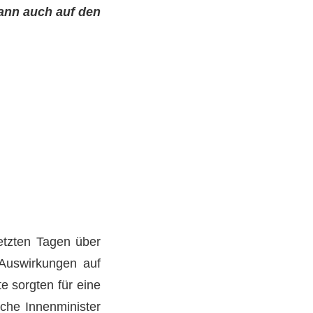
ann auch auf den
etzten Tagen über
 Auswirkungen auf
e sorgten für eine
sche Innenminister