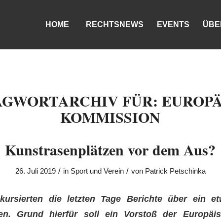
HOME
RECHTSNEWS
EVENTS
ÜBE
AGWORTARCHIV FÜR:
EUROPÄ
KOMMISSION
Kunstrasenplätzen vor dem Aus?
/
/
26. Juli 2019
in
Sport und Verein
von
Patrick Petschinka
kursierten die letzten Tage Berichte über ein e
zen. Grund hierfür soll ein Vorstoß der Europäi