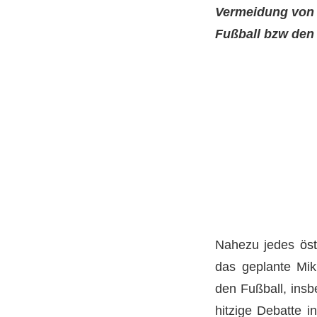
Vermeidung von 
Fußball bzw den 
Nahezu jedes
ös
das geplante Mik
den Fußball, insb
hitzige Debatte i