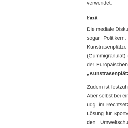
verwendet.
Fazit
Die mediale Disku
sogar Politiker
Kunstrasenplätze
(Gummigranulat) 
der Europäischen U
„Kunstrasenplät
Zudem ist festzuh
Aber selbst bei e
udgl im Rechtset
Lösung für Sport
den Umweltschu