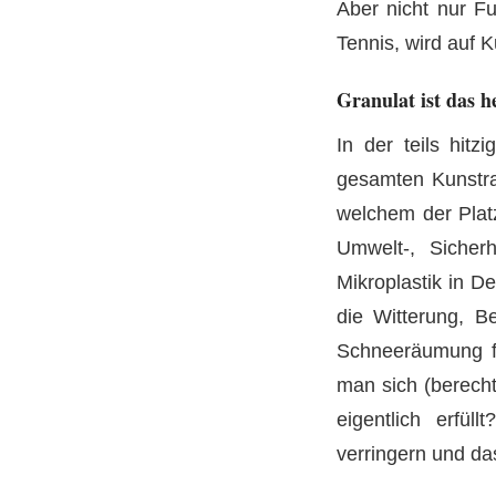
Aber nicht nur Fu
Tennis, wird auf K
Granulat ist das 
In der teils hit
gesamten Kunstra
welchem der Platz
Umwelt-, Sicherh
Mikroplastik in D
die Witterung, B
Schneeräumung fi
man sich (berecht
eigentlich erfül
verringern und d